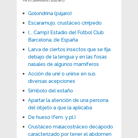
For El Colombiano | 2024-08-17
Golondrina (pájaro)
Escaramujo, crustáceo cirrípedo
(... Camp) Estadio del Fútbol Club
Barcelona, de España
Larva de ciertos insectos que se fija
debajo de la lengua y en las fosas
nasales de algunos mamíferos
Acción de unir o unirse en sus
diversas acepciones
Símbolo del estaño
Apartar la atención de una persona
del objeto a que la aplicaba
De hueso (fem. y pl.)
Crustáceo malacostráceo decápodo
caracterizado por tener el abdomen