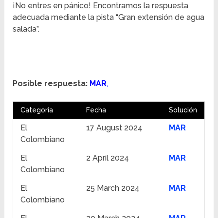
¡No entres en pánico! Encontramos la respuesta
adecuada mediante la pista “Gran extensión de agua
salada”.
Posible respuesta:
MAR
,
Categoría
Fecha
Solución
El
17 August 2024
MAR
Colombiano
El
2 April 2024
MAR
Colombiano
El
25 March 2024
MAR
Colombiano