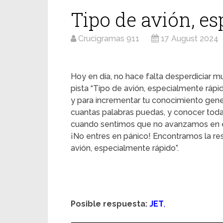
Tipo de avión, e
Crucigramas 911
17 August 2024
Hoy en día, no hace falta desperdiciar mu
pista “Tipo de avión, especialmente rápi
y para incrementar tu conocimiento gene
cuantas palabras puedas, y conocer toda
cuando sentimos que no avanzamos en e
¡No entres en pánico! Encontramos la re
avión, especialmente rápido”.
Posible respuesta:
JET
,