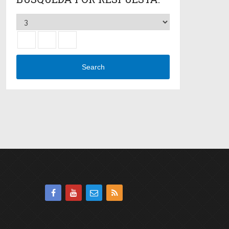
Search