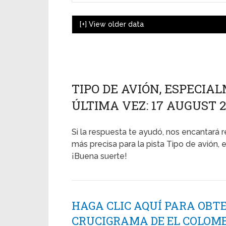
[+]
View older data
TIPO DE AVIÓN, ESPECIA
ÚLTIMA VEZ: 17 AUGUST 
Si la respuesta te ayudó, nos encantará r
más precisa para la pista Tipo de avión, 
¡Buena suerte!
HAGA CLIC AQUÍ PARA OBT
CRUCIGRAMA DE EL COLOMB