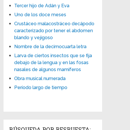
Tercer hijo de Adán y Eva
Uno de los doce meses
Crustáceo malacostráceo decápodo
caracterizado por tener el abdomen
blando y vejigoso
Nombre de la decimocuarta letra
Larva de ciertos insectos que se fija
debajo de la lengua y en las fosas
nasales de algunos mamíferos
Obra musical numerada
Período largo de tiempo
BÚSQUEDA POR RESPUESTA: