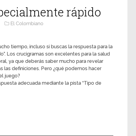
specialmente rápido
El Colombiano
cho tiempo, incluso si buscas la respuesta para la
do”. Los crucigramas son excelentes para la salud
ral, ya que deberás saber mucho para revelar
s las definiciones. Pero ¿qué podemos hacer
l juego?
spuesta adecuada mediante la pista “Tipo de