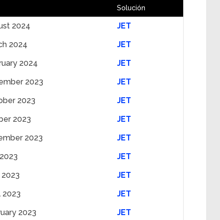
Solución
ust 2024
JET
ch 2024
JET
ruary 2024
JET
ember 2023
JET
ober 2023
JET
ber 2023
JET
ember 2023
JET
 2023
JET
 2023
JET
l 2023
JET
ruary 2023
JET