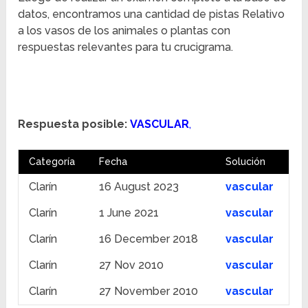
datos, encontramos una cantidad de pistas Relativo
a los vasos de los animales o plantas con
respuestas relevantes para tu crucigrama.
Respuesta posible:
VASCULAR
,
Categoría
Fecha
Solución
Clarín
16 August 2023
vascular
Clarín
1 June 2021
vascular
Clarín
16 December 2018
vascular
Clarín
27 Nov 2010
vascular
Clarín
27 November 2010
vascular