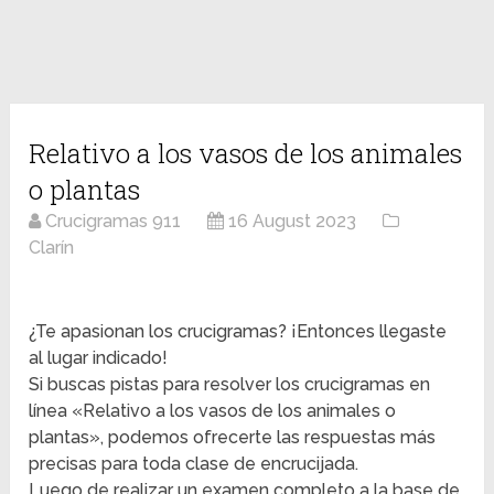
Relativo a los vasos de los animales
o plantas
Crucigramas 911
16 August 2023
Clarín
¿Te apasionan los crucigramas? ¡Entonces llegaste
al lugar indicado!
Si buscas pistas para resolver los crucigramas en
línea «Relativo a los vasos de los animales o
plantas», podemos ofrecerte las respuestas más
precisas para toda clase de encrucijada.
Luego de realizar un examen completo a la base de