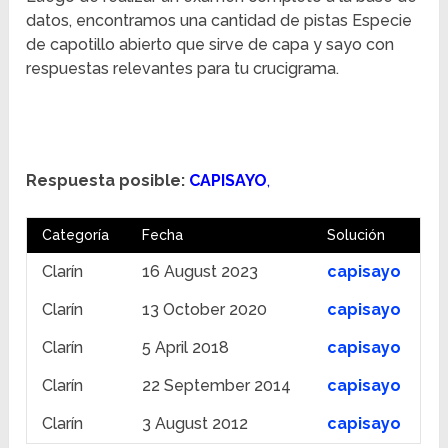
datos, encontramos una cantidad de pistas Especie
de capotillo abierto que sirve de capa y sayo con
respuestas relevantes para tu crucigrama.
Respuesta posible:
CAPISAYO
,
Categoría
Fecha
Solución
Clarín
16 August 2023
capisayo
Clarín
13 October 2020
capisayo
Clarín
5 April 2018
capisayo
Clarín
22 September 2014
capisayo
Clarín
3 August 2012
capisayo