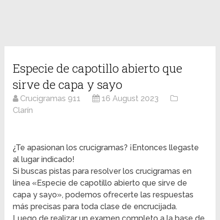
Especie de capotillo abierto que
sirve de capa y sayo
Crucigramas 911
16 August 2023
Clarín
¿Te apasionan los crucigramas? ¡Entonces llegaste
al lugar indicado!
Si buscas pistas para resolver los crucigramas en
línea «Especie de capotillo abierto que sirve de
capa y sayo», podemos ofrecerte las respuestas
más precisas para toda clase de encrucijada.
Luego de realizar un examen completo a la base de