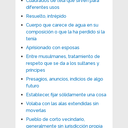
Cuadrados de tela que sirven para
diferentes usos
Resuelto, intrépido
Cuerpo que carece de agua en su
composición o que la ha perdido si la
tenía
Aprisionado con esposas
Entre musulmanes, tratamiento de
respeto que se da a los sultanes y
príncipes
Presagios, anuncios, indicios de algo
futuro
Establecer, fijar sólidamente una cosa
Volaba con las alas extendidas sin
moverlas
Pueblo de corto vecindario,
generalmente sin jurisdicción propia