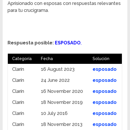
Aprisionado con esposas con respuestas relevantes
para tu crucigrama.
Respuesta posible:
ESPOSADO
,
Categoría
Fecha
Solución
Clarín
16 August 2023
esposado
Clarín
24 June 2022
esposado
Clarín
16 November 2020
esposado
Clarín
18 November 2019
esposado
Clarín
10 July 2016
esposado
Clarín
18 November 2013
esposado