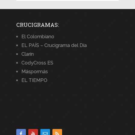
CRUCIGRAMAS:
El Colombiano
EL PAÍS – Crucigrama del Día
Clarín
CodyCross ES
Máspormás
EL TIEMPO