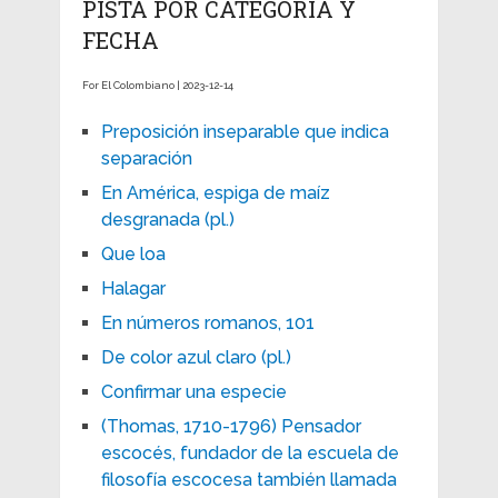
PISTA POR CATEGORÍA Y
FECHA
For El Colombiano | 2023-12-14
Preposición inseparable que indica
separación
En América, espiga de maíz
desgranada (pl.)
Que loa
Halagar
En números romanos, 101
De color azul claro (pl.)
Confirmar una especie
(Thomas, 1710-1796) Pensador
escocés, fundador de la escuela de
filosofía escocesa también llamada