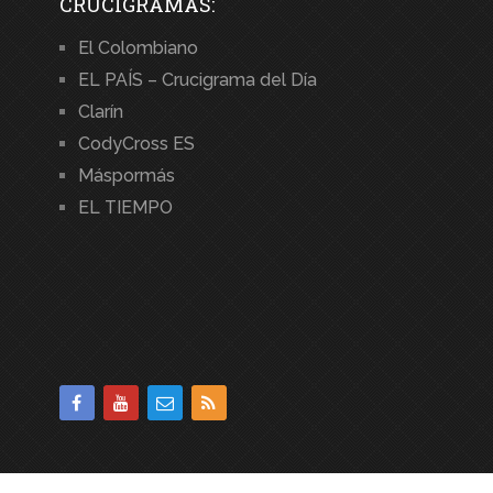
CRUCIGRAMAS:
El Colombiano
EL PAÍS – Crucigrama del Día
Clarín
CodyCross ES
Máspormás
EL TIEMPO