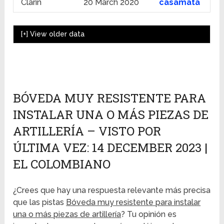
Clarín
20 March 2020
casamata
[+]
View older data
BÓVEDA MUY RESISTENTE PARA
INSTALAR UNA O MÁS PIEZAS DE
ARTILLERÍA – VISTO POR
ÚLTIMA VEZ: 14 DECEMBER 2023 |
EL COLOMBIANO
¿Crees que hay una respuesta relevante más precisa
que las pistas
Bóveda muy resistente para instalar
una o más piezas de artillería
? Tu opinión es