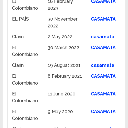
El
18 February
CASAMATA
Colombiano
2023
EL PAÍS
30 November
CASAMATA
2022
Clarín
2 May 2022
casamata
El
30 March 2022
CASAMATA
Colombiano
Clarín
19 August 2021
casamata
El
8 February 2021
CASAMATA
Colombiano
El
11 June 2020
CASAMATA
Colombiano
El
9 May 2020
CASAMATA
Colombiano