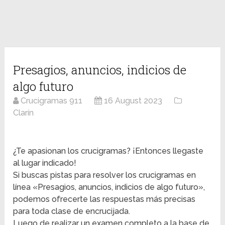
Presagios, anuncios, indicios de
algo futuro
Crucigramas 911
16 August 2023
Clarín
¿Te apasionan los crucigramas? ¡Entonces llegaste
al lugar indicado!
Si buscas pistas para resolver los crucigramas en
línea «Presagios, anuncios, indicios de algo futuro»,
podemos ofrecerte las respuestas más precisas
para toda clase de encrucijada.
Luego de realizar un examen completo a la base de