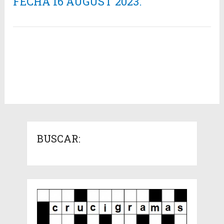
FECHA 16 AUGUST 2023.
BUSCAR: