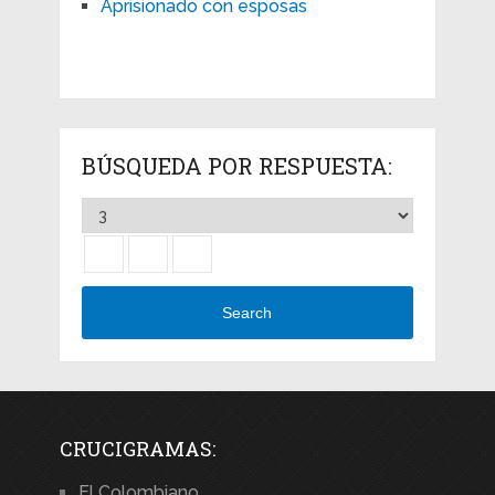
Aprisionado con esposas
BÚSQUEDA POR RESPUESTA:
Search
CRUCIGRAMAS:
El Colombiano