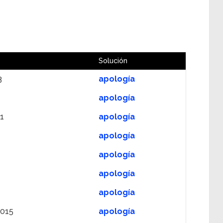
Solución
3
apología
apología
1
apología
apología
apología
apología
apología
2015
apología