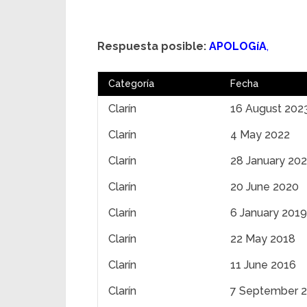
Respuesta posible:
APOLOGíA
,
Categoría
Fecha
Clarín
16 August 202
Clarín
4 May 2022
Clarín
28 January 202
Clarín
20 June 2020
Clarín
6 January 2019
Clarín
22 May 2018
Clarín
11 June 2016
Clarín
7 September 