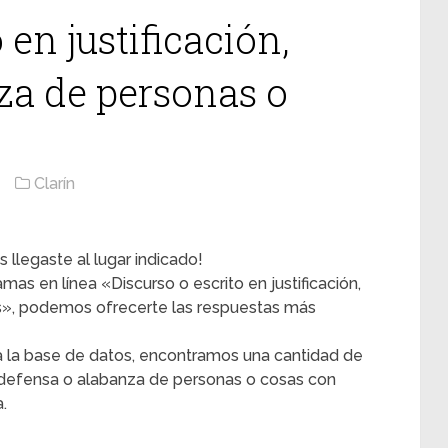
 en justificación,
za de personas o
Clarín
 llegaste al lugar indicado!
amas en línea «Discurso o escrito en justificación,
s», podemos ofrecerte las respuestas más
 la base de datos, encontramos una cantidad de
ón, defensa o alabanza de personas o cosas con
.