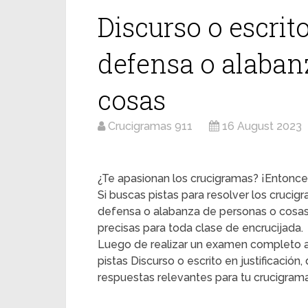
Discurso o escrito
defensa o alaban
cosas
Crucigramas 911
16 August 2023
¿Te apasionan los crucigramas? ¡Entonces
Si buscas pistas para resolver los crucigr
defensa o alabanza de personas o cosa
precisas para toda clase de encrucijada.
Luego de realizar un examen completo a
pistas Discurso o escrito en justificaci
respuestas relevantes para tu crucigrama