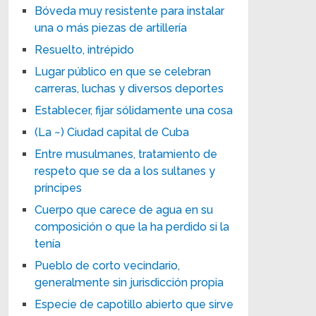
Bóveda muy resistente para instalar
una o más piezas de artillería
Resuelto, intrépido
Lugar público en que se celebran
carreras, luchas y diversos deportes
Establecer, fijar sólidamente una cosa
(La ~) Ciudad capital de Cuba
Entre musulmanes, tratamiento de
respeto que se da a los sultanes y
príncipes
Cuerpo que carece de agua en su
composición o que la ha perdido si la
tenía
Pueblo de corto vecindario,
generalmente sin jurisdicción propia
Especie de capotillo abierto que sirve