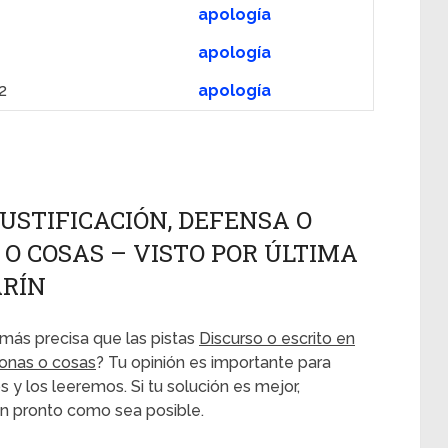
apología
apología
2
apología
JUSTIFICACIÓN, DEFENSA O
O COSAS – VISTO POR ÚLTIMA
ARÍN
más precisa que las pistas
Discurso o escrito en
sonas o cosas
? Tu opinión es importante para
 y los leeremos. Si tu solución es mejor,
n pronto como sea posible.