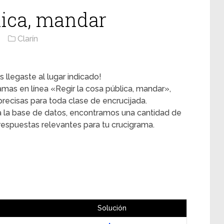
lica, mandar
Clarín
 llegaste al lugar indicado!
ramas en línea «Regir la cosa pública, mandar»,
ecisas para toda clase de encrucijada.
 la base de datos, encontramos una cantidad de
 respuestas relevantes para tu crucigrama.
Solución