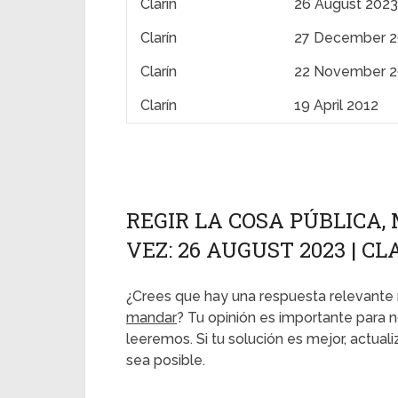
Clarín
26 August 2023
Clarín
27 December 
Clarín
22 November 2
Clarín
19 April 2012
REGIR LA COSA PÚBLICA,
VEZ: 26 AUGUST 2023 | CL
¿Crees que hay una respuesta relevante 
mandar
? Tu opinión es importante para n
leeremos. Si tu solución es mejor, actu
sea posible.