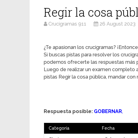
Regir la cosa púb
Crucigramas 911
26 August 2023
¿Te apasionan los crucigramas? ¡Entonces
Si buscas pistas para resolver los crucig
podemos ofrecerte las respuestas más pr
Luego de realizar un examen completo a
pistas Regir la cosa pública, mandar con
Respuesta posible:
GOBERNAR
,
Categoría
Fecha