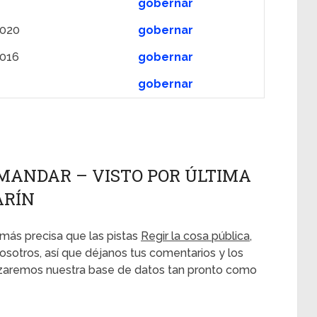
gobernar
2020
gobernar
016
gobernar
gobernar
 MANDAR – VISTO POR ÚLTIMA
ARÍN
más precisa que las pistas
Regir la cosa pública,
osotros, así que déjanos tus comentarios y los
alizaremos nuestra base de datos tan pronto como