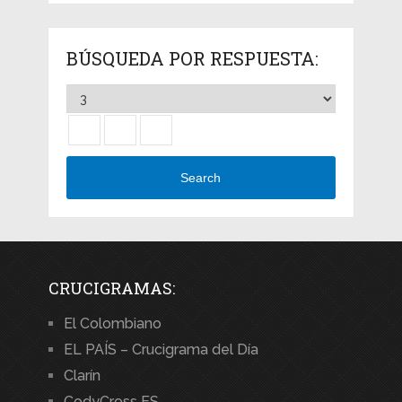
BÚSQUEDA POR RESPUESTA:
Search
CRUCIGRAMAS:
El Colombiano
EL PAÍS – Crucigrama del Día
Clarín
CodyCross ES