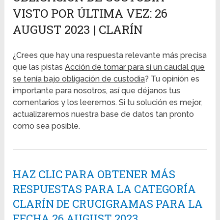
VISTO POR ÚLTIMA VEZ: 26
AUGUST 2023 | CLARÍN
¿Crees que hay una respuesta relevante más precisa
que las pistas
Acción de tomar para sí un caudal que
se tenía bajo obligación de custodia
? Tu opinión es
importante para nosotros, así que déjanos tus
comentarios y los leeremos. Si tu solución es mejor,
actualizaremos nuestra base de datos tan pronto
como sea posible.
HAZ CLIC PARA OBTENER MÁS
RESPUESTAS PARA LA CATEGORÍA
CLARÍN DE CRUCIGRAMAS PARA LA
FECHA 26 AUGUST 2023.