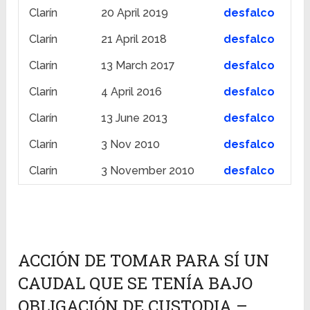
Clarín
20 April 2019
desfalco
Clarín
21 April 2018
desfalco
Clarín
13 March 2017
desfalco
Clarín
4 April 2016
desfalco
Clarín
13 June 2013
desfalco
Clarín
3 Nov 2010
desfalco
Clarín
3 November 2010
desfalco
ACCIÓN DE TOMAR PARA SÍ UN
CAUDAL QUE SE TENÍA BAJO
OBLIGACIÓN DE CUSTODIA –