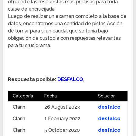
ofrecerte las respuestas más precisas para toda
clase de encrucijada.
Luego de realizar un examen completo a la base de
datos, encontramos una cantidad de pistas Acción
de tomar para sí un caudal que se tenía bajo
obligación de custodia con respuestas relevantes
para tu crucigrama.
Respuesta posible:
DESFALCO
,
Categoría
Fecha
Solución
Clarín
26 August 2023
desfalco
Clarín
1 February 2022
desfalco
Clarín
5 October 2020
desfalco