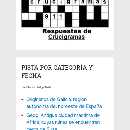
PISTA POR CATEGORÍA Y
FECHA
For Clarín | 2023-08-26
Originarios de Galicia, región
autónoma del noroeste de España
Geog. Antigua ciudad marítima de
África, cuyas ruinas se encuentran
cerca de Susa