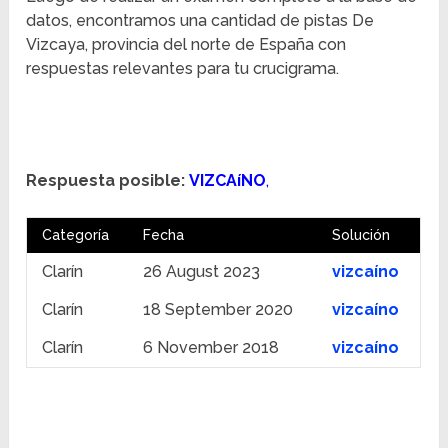
datos, encontramos una cantidad de pistas De
Vizcaya, provincia del norte de España con
respuestas relevantes para tu crucigrama.
Respuesta posible:
VIZCAíNO
,
Categoría
Fecha
Solución
Clarín
26 August 2023
vizcaíno
Clarín
18 September 2020
vizcaíno
Clarín
6 November 2018
vizcaíno