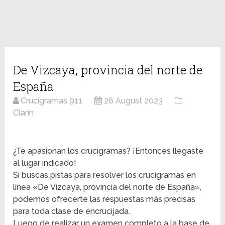
De Vizcaya, provincia del norte de
España
Crucigramas 911
26 August 2023
Clarín
¿Te apasionan los crucigramas? ¡Entonces llegaste
al lugar indicado!
Si buscas pistas para resolver los crucigramas en
línea «De Vizcaya, provincia del norte de España»,
podemos ofrecerte las respuestas más precisas
para toda clase de encrucijada.
Luego de realizar un examen completo a la base de