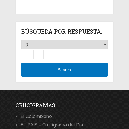
BÚSQUEDA POR RESPUESTA:
Search
CRUCIGRAMAS:
El Colombiano
EL PAÍS – Crucigrama del Día