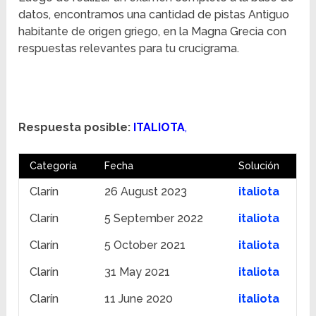
datos, encontramos una cantidad de pistas Antiguo
habitante de origen griego, en la Magna Grecia con
respuestas relevantes para tu crucigrama.
Respuesta posible:
ITALIOTA
,
Categoría
Fecha
Solución
Clarín
26 August 2023
italiota
Clarín
5 September 2022
italiota
Clarín
5 October 2021
italiota
Clarín
31 May 2021
italiota
Clarín
11 June 2020
italiota