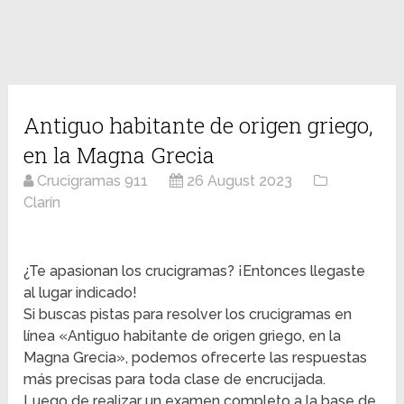
Antiguo habitante de origen griego,
en la Magna Grecia
Crucigramas 911
26 August 2023
Clarín
¿Te apasionan los crucigramas? ¡Entonces llegaste
al lugar indicado!
Si buscas pistas para resolver los crucigramas en
línea «Antiguo habitante de origen griego, en la
Magna Grecia», podemos ofrecerte las respuestas
más precisas para toda clase de encrucijada.
Luego de realizar un examen completo a la base de