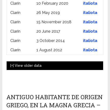
Clarín
10 February 2020
italiota
Clarín
26 May 2019
italiota
Clarín
15 November 2018
italiota
Clarín
20 June 2017
italiota
Clarín
3 October 2014
italiota
Clarín
1 August 2012
italiota
[+]
View older data
ANTIGUO HABITANTE DE ORIGEN
GRIEGO, EN LA MAGNA GRECIA –