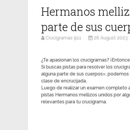
Hermanos melliz
parte de sus cuer
Crucigramas 911
26 August 2023
¿Te apasionan los crucigramas? ¡Entonces
Si buscas pistas para resolver los cruci
alguna parte de sus cuerpos», podemos 
clase de encrucijada.
Luego de realizar un examen completo a
pistas Hermanos mellizos unidos por alg
relevantes para tu crucigrama.