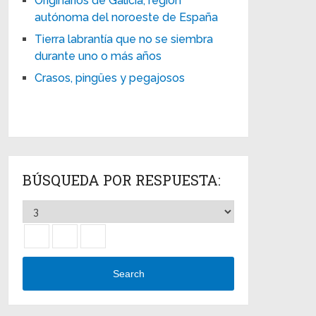
Originarios de Galicia, región
autónoma del noroeste de España
Tierra labrantía que no se siembra
durante uno o más años
Crasos, pingües y pegajosos
BÚSQUEDA POR RESPUESTA:
Search