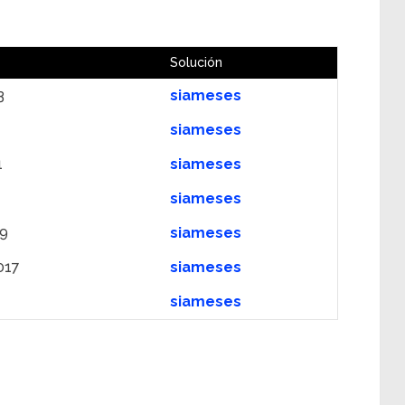
Solución
3
siameses
siameses
1
siameses
siameses
19
siameses
017
siameses
siameses