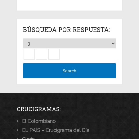
BÚSQUEDA POR RESPUESTA:
Search
CRUCIGRAMAS:
El Colombiano
EL PAÍS – Crucigrama del Día