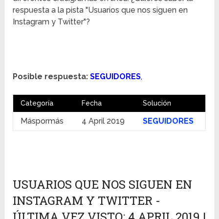
respuesta a la pista "Usuarios que nos siguen en
Instagram y Twitter"?
Posible respuesta:
SEGUIDORES
,
Categoría
Fecha
Solución
Máspormás
4 April 2019
SEGUIDORES
USUARIOS QUE NOS SIGUEN EN
INSTAGRAM Y TWITTER -
ÚLTIMA VEZ VISTO: 4 APRIL 2019 |