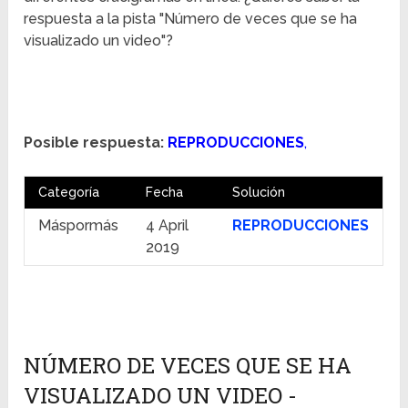
respuesta a la pista "Número de veces que se ha
visualizado un video"?
Posible respuesta:
REPRODUCCIONES
,
Categoría
Fecha
Solución
Máspormás
4 April
REPRODUCCIONES
2019
NÚMERO DE VECES QUE SE HA
VISUALIZADO UN VIDEO -