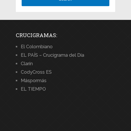
CRUCIGRAMAS:
El Colombiano
EL PAÍS – Crucigrama del Día
Clarín
CodyCross ES
Máspormás
EL TIEMPO