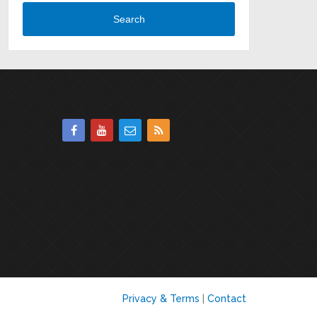
Search
Privacy & Terms
|
Contact