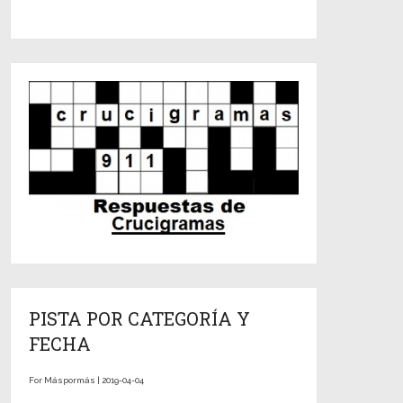
PISTA POR CATEGORÍA Y
FECHA
For Máspormás | 2019-04-04