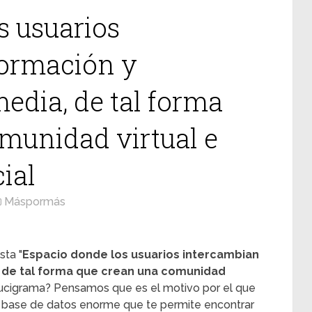
s usuarios
formación y
edia, de tal forma
munidad virtual e
cial
Máspormás
sta "
Espacio donde los usuarios intercambian
, de tal forma que crean una comunidad
crucigrama? Pensamos que es el motivo por el que
a base de datos enorme que te permite encontrar