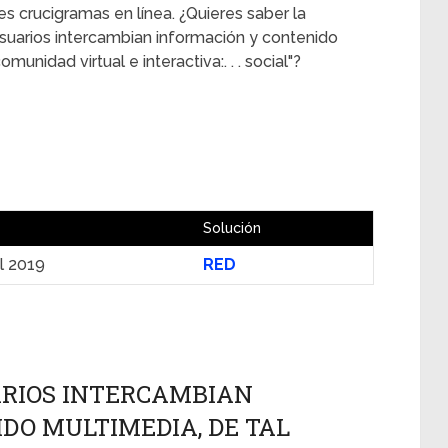
es crucigramas en línea. ¿Quieres saber la
usuarios intercambian información y contenido
unidad virtual e interactiva:. . . social"?
Solución
il 2019
RED
ARIOS INTERCAMBIAN
DO MULTIMEDIA, DE TAL