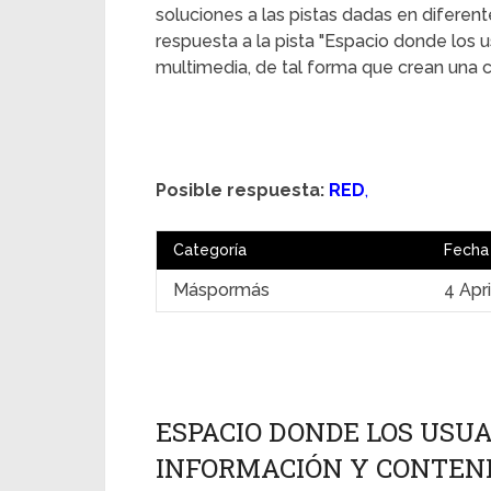
soluciones a las pistas dadas en diferent
respuesta a la pista "Espacio donde los 
multimedia, de tal forma que crean una com
Posible respuesta:
RED
,
Categoría
Fecha
Máspormás
4 Apr
ESPACIO DONDE LOS USU
INFORMACIÓN Y CONTENI