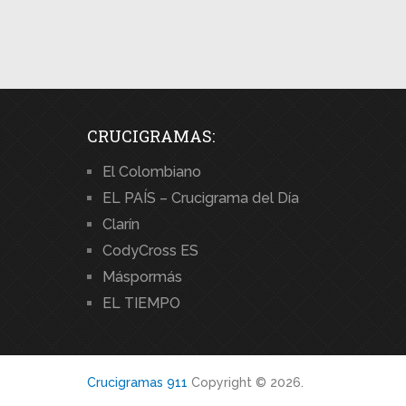
CRUCIGRAMAS:
El Colombiano
EL PAÍS – Crucigrama del Día
Clarín
CodyCross ES
Máspormás
EL TIEMPO
Crucigramas 911
Copyright © 2026.