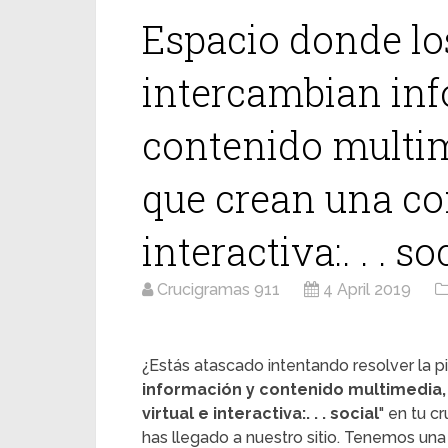
Espacio donde lo
intercambian in
contenido multim
que crean una co
interactiva:. . . so
Crucigramas 911
4 April 2019
¿Estás atascado intentando resolver la pi
información y contenido multimedia
virtual e interactiva:. . . social
" en tu 
has llegado a nuestro sitio. Tenemos un