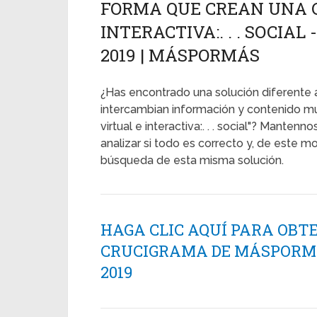
FORMA QUE CREAN UNA 
INTERACTIVA:. . . SOCIAL
2019 | MÁSPORMÁS
¿Has encontrado una solución diferente a
intercambian información y contenido m
virtual e interactiva:. . . social"? Mante
analizar si todo es correcto y, de este 
búsqueda de esta misma solución.
HAGA CLIC AQUÍ PARA OBT
CRUCIGRAMA DE MÁSPORMÁ
2019