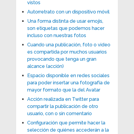
vistos
Autorretrato con un dispositivo móvil
Una forma distinta de usar emojis,
son etiquetas que podemos hacer
incluso con nuestras fotos
Cuando una publicación, foto o video
es compartida por muchos usuarios
provocando que tenga un gran
alcance (acción)
Espacio disponible en redes sociales
para poder insertar una fotografía de
mayor formato que la del Avatar
Acción realizada en Twitter para
compartir la publicación de otro
usuario, con o sin comentario
Configuración que permite hacer la
selección de quiénes accederán a la