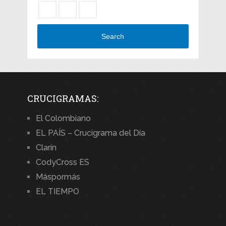
Search
CRUCIGRAMAS:
El Colombiano
EL PAÍS – Crucigrama del Día
Clarín
CodyCross ES
Máspormás
EL TIEMPO