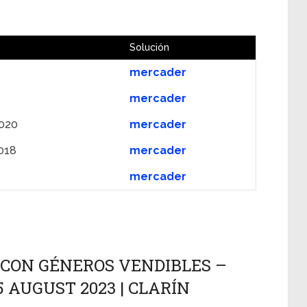
Solución
mercader
mercader
020
mercader
018
mercader
mercader
CON GÉNEROS VENDIBLES –
5 AUGUST 2023 | CLARÍN