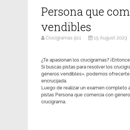
Persona que com
vendibles
Crucigramas 911
15 August 2023
¿Te apasionan los crucigramas? ¡Entonces
Si buscas pistas para resolver los cruci
géneros vendibles», podemos ofrecerte 
encrucijada.
Luego de realizar un examen completo a
pistas Persona que comercia con géneros
crucigrama.