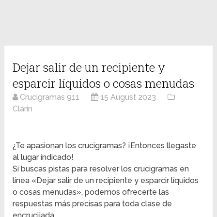
Dejar salir de un recipiente y
esparcir líquidos o cosas menudas
Crucigramas 911
15 August 2023
Clarín
¿Te apasionan los crucigramas? ¡Entonces llegaste
al lugar indicado!
Si buscas pistas para resolver los crucigramas en
línea «Dejar salir de un recipiente y esparcir líquidos
o cosas menudas», podemos ofrecerte las
respuestas más precisas para toda clase de
encrucijada.