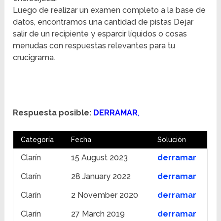
Luego de realizar un examen completo a la base de
datos, encontramos una cantidad de pistas Dejar
salir de un recipiente y esparcir líquidos o cosas
menudas con respuestas relevantes para tu
crucigrama.
Respuesta posible:
DERRAMAR
,
Categoría
Fecha
Solución
Clarín
15 August 2023
derramar
Clarín
28 January 2022
derramar
Clarín
2 November 2020
derramar
Clarín
27 March 2019
derramar