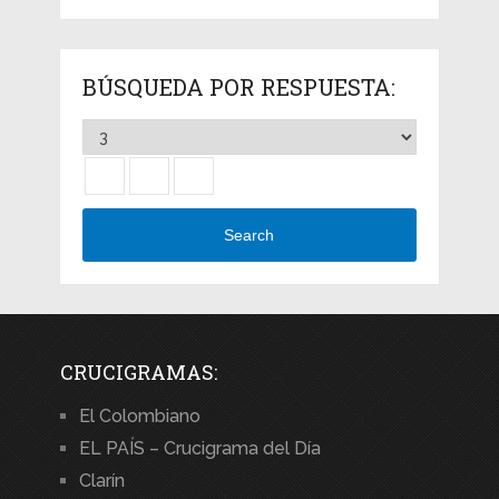
BÚSQUEDA POR RESPUESTA:
Search
CRUCIGRAMAS:
El Colombiano
EL PAÍS – Crucigrama del Día
Clarín