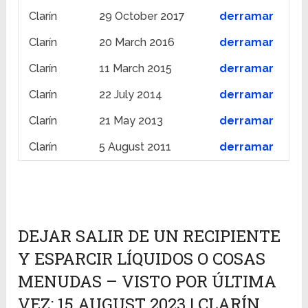
Clarín
29 October 2017
derramar
Clarín
20 March 2016
derramar
Clarín
11 March 2015
derramar
Clarín
22 July 2014
derramar
Clarín
21 May 2013
derramar
Clarín
5 August 2011
derramar
DEJAR SALIR DE UN RECIPIENTE
Y ESPARCIR LÍQUIDOS O COSAS
MENUDAS – VISTO POR ÚLTIMA
VEZ: 15 AUGUST 2023 | CLARÍN