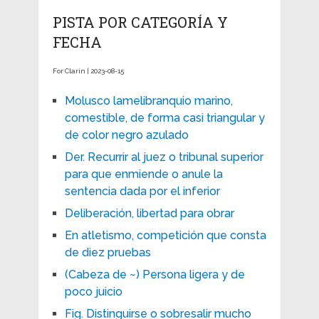
PISTA POR CATEGORÍA Y
FECHA
For Clarín | 2023-08-15
Molusco lamelibranquio marino,
comestible, de forma casi triangular y
de color negro azulado
Der. Recurrir al juez o tribunal superior
para que enmiende o anule la
sentencia dada por el inferior
Deliberación, libertad para obrar
En atletismo, competición que consta
de diez pruebas
(Cabeza de ~) Persona ligera y de
poco juicio
Fig. Distinguirse o sobresalir mucho