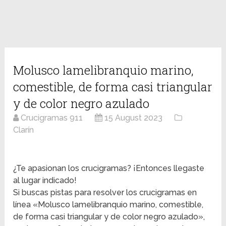
Molusco lamelibranquio marino,
comestible, de forma casi triangular
y de color negro azulado
Crucigramas 911
15 August 2023
Clarín
¿Te apasionan los crucigramas? ¡Entonces llegaste
al lugar indicado!
Si buscas pistas para resolver los crucigramas en
línea «Molusco lamelibranquio marino, comestible,
de forma casi triangular y de color negro azulado»,