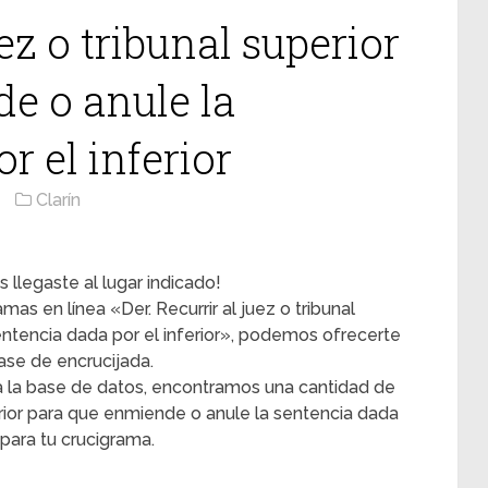
uez o tribunal superior
e o anule la
r el inferior
Clarín
 llegaste al lugar indicado!
mas en línea «Der. Recurrir al juez o tribunal
entencia dada por el inferior», podemos ofrecerte
ase de encrucijada.
 la base de datos, encontramos una cantidad de
uperior para que enmiende o anule la sentencia dada
 para tu crucigrama.