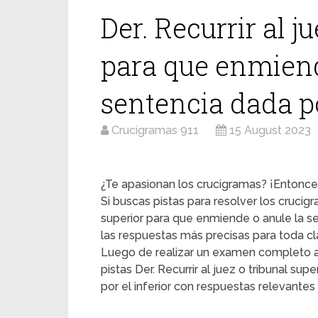
Der. Recurrir al j
para que enmiend
sentencia dada po
Crucigramas 911
15 August 2023
¿Te apasionan los crucigramas? ¡Entonces
Si buscas pistas para resolver los crucigra
superior para que enmiende o anule la s
las respuestas más precisas para toda cl
Luego de realizar un examen completo a
pistas Der. Recurrir al juez o tribunal s
por el inferior con respuestas relevantes