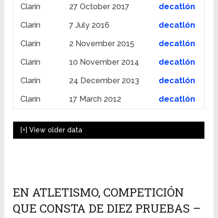
Clarín
27 October 2017
decatlón
Clarín
7 July 2016
decatlón
Clarín
2 November 2015
decatlón
Clarín
10 November 2014
decatlón
Clarín
24 December 2013
decatlón
Clarín
17 March 2012
decatlón
[+]
View older data
EN ATLETISMO, COMPETICIÓN
QUE CONSTA DE DIEZ PRUEBAS –