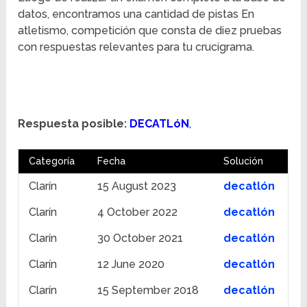
datos, encontramos una cantidad de pistas En
atletismo, competición que consta de diez pruebas
con respuestas relevantes para tu crucigrama.
Respuesta posible:
DECATLóN
,
Categoría
Fecha
Solución
Clarín
15 August 2023
decatlón
Clarín
4 October 2022
decatlón
Clarín
30 October 2021
decatlón
Clarín
12 June 2020
decatlón
Clarín
15 September 2018
decatlón