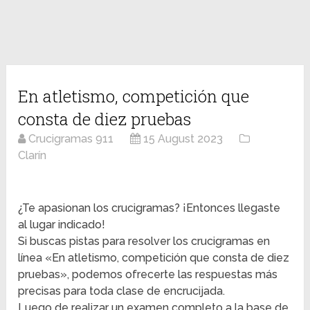
En atletismo, competición que
consta de diez pruebas
Crucigramas 911
15 August 2023
Clarín
¿Te apasionan los crucigramas? ¡Entonces llegaste
al lugar indicado!
Si buscas pistas para resolver los crucigramas en
línea «En atletismo, competición que consta de diez
pruebas», podemos ofrecerte las respuestas más
precisas para toda clase de encrucijada.
Luego de realizar un examen completo a la base de