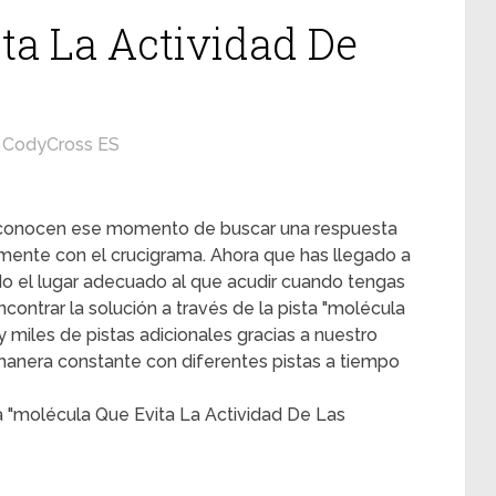
ta La Actividad De
CodyCross ES
s conocen ese momento de buscar una respuesta
mente con el crucigrama. Ahora que has llegado a
ado el lugar adecuado al que acudir cuando tengas
contrar la solución a través de la pista "molécula
 miles de pistas adicionales gracias a nuestro
 manera constante con diferentes pistas a tiempo
a "molécula Que Evita La Actividad De Las