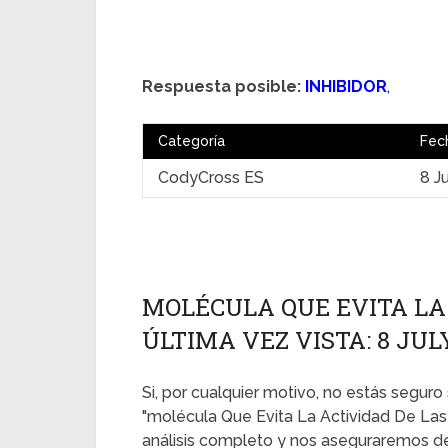
Respuesta posible:
INHIBIDOR
,
Categoría
Fec
CodyCross ES
8 J
MOLÉCULA QUE EVITA LA 
ÚLTIMA VEZ VISTA: 8 JUL
Si, por cualquier motivo, no estás seguro 
"molécula Que Evita La Actividad De Las
análisis completo y nos aseguraremos de 