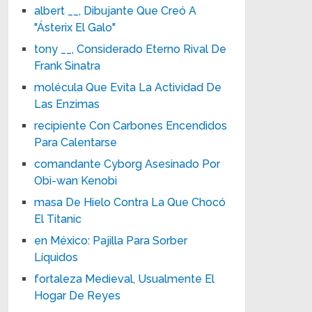
albert __, Dibujante Que Creó A
"Ásterix El Galo"
tony __, Considerado Eterno Rival De
Frank Sinatra
molécula Que Evita La Actividad De
Las Enzimas
recipiente Con Carbones Encendidos
Para Calentarse
comandante Cyborg Asesinado Por
Obi-wan Kenobi
masa De Hielo Contra La Que Chocó
El Titanic
en México: Pajilla Para Sorber
Líquidos
fortaleza Medieval, Usualmente El
Hogar De Reyes