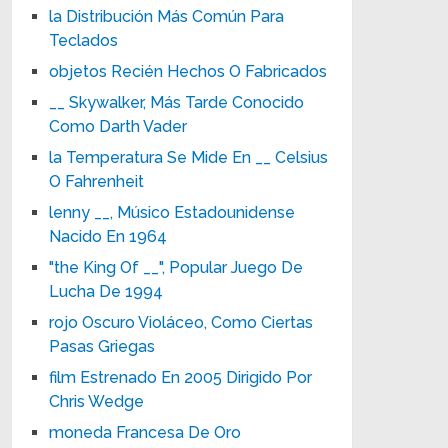
la Distribución Más Común Para
Teclados
objetos Recién Hechos O Fabricados
__ Skywalker, Más Tarde Conocido
Como Darth Vader
la Temperatura Se Mide En __ Celsius
O Fahrenheit
lenny __, Músico Estadounidense
Nacido En 1964
"the King Of __", Popular Juego De
Lucha De 1994
rojo Oscuro Violáceo, Como Ciertas
Pasas Griegas
film Estrenado En 2005 Dirigido Por
Chris Wedge
moneda Francesa De Oro