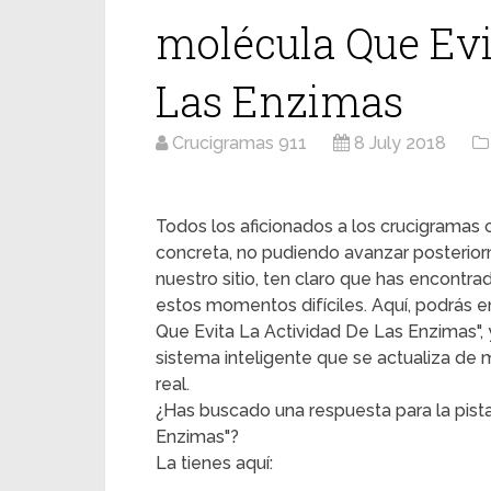
molécula Que Evi
Las Enzimas
Crucigramas 911
8 July 2018
Todos los aficionados a los crucigrama
concreta, no pudiendo avanzar posterior
nuestro sitio, ten claro que has encontr
estos momentos difíciles. Aquí, podrás en
Que Evita La Actividad De Las Enzimas", y
sistema inteligente que se actualiza de
real.
¿Has buscado una respuesta para la pist
Enzimas"?
La tienes aquí: