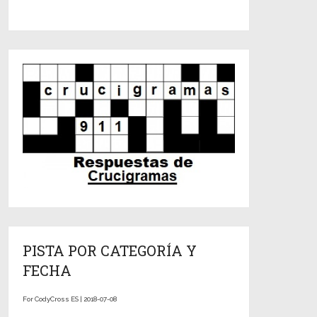
PISTA POR CATEGORÍA Y
FECHA
For CodyCross ES | 2018-07-08