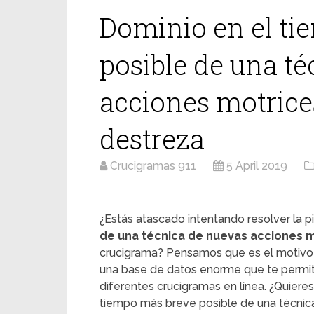
Dominio en el ti
posible de una t
acciones motrice
destreza
Crucigramas 911
5 April 2019
¿Estás atascado intentando resolver la pi
de una técnica de nuevas acciones m
crucigrama? Pensamos que es el motivo p
una base de datos enorme que te permite
diferentes crucigramas en línea. ¿Quieres
tiempo más breve posible de una técnic