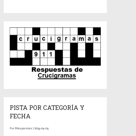
PISTA POR CATEGORÍA Y
FECHA
For Máspormás | 2019-04-05