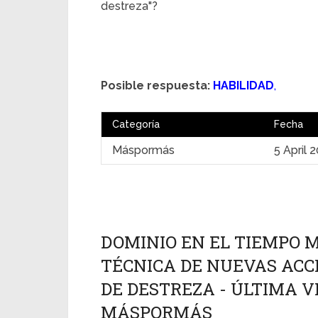
destreza"?
Posible respuesta:
HABILIDAD
,
Categoría
Fecha
Máspormás
5 April 
DOMINIO EN EL TIEMPO 
TÉCNICA DE NUEVAS ACCI
DE DESTREZA - ÚLTIMA VEZ
MÁSPORMÁS