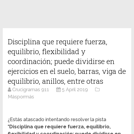
Disciplina que requiere fuerza,
equilibrio, flexibilidad y
coordinación; puede dividirse en
ejercicios en el suelo, barras, viga de
equilibrio, anillos, entre otras
Crucigramas 911
5 April 2019
Máspormás
¿Estás atascado intentando resolver la pista
"
Disciplina que requiere fuerza, equilibrio,
flexibilidad y coordinación; puede dividirse en