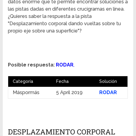
datos enorme que te permite encontrar soluciones a
las pistas dadas en diferentes crucigramas en línea.
¿Quieres saber la respuesta a la pista
"Desplazamiento corporal dando vueltas sobre tu
propio eje sobre una superficie"?
Posible respuesta:
RODAR
,
Categoría
Fecha
Solución
Máspormás
5 April 2019
RODAR
DESPLAZAMIENTO CORPORAL