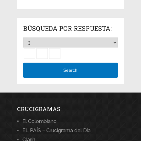
BÚSQUEDA POR RESPUESTA:
Search
CRUCIGRAMAS:
El Colombiano
EL PAÍS – Crucigrama del Día
Clarín