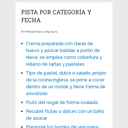
PISTA POR CATEGORÍA Y
FECHA
For Máspormás | 2019-04-11
Crema preparada con claras de
huevo y azúcar batidas a punto de
nieve, se emplea como cobertura y
relleno de tartas y pasteles
Tipo de pastel, dulce o salado, propio
de la cocina inglesa, se pone a cocer
dentro de un molde y tiene forma de
envoltorio
Fruto del nogal de forma ovalada
Recubrir frutas o dulces con un baño
de azúcar
Presionar los bordes de una masa