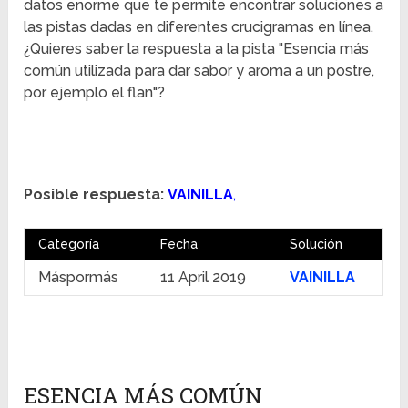
datos enorme que te permite encontrar soluciones a
las pistas dadas en diferentes crucigramas en línea.
¿Quieres saber la respuesta a la pista "Esencia más
común utilizada para dar sabor y aroma a un postre,
por ejemplo el flan"?
Posible respuesta:
VAINILLA
,
Categoría
Fecha
Solución
Máspormás
11 April 2019
VAINILLA
ESENCIA MÁS COMÚN