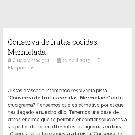
Conserva de frutas cocidas.
Mermelada
Crucigramas 911
11 April 2019
Máspormás
¿Estás atascado intentando resolver la pista
"
Conserva de frutas cocidas. Mermelada
" en tu
crucigrama? Pensamos que es el motivo por el que
has llegado a nuestro sitio. Tenemos una base de
datos enorme que te permite encontrar soluciones a
las pistas dadas en diferentes crucigramas en línea.
¿Quieres saber la respuesta a la pista "Conserva de