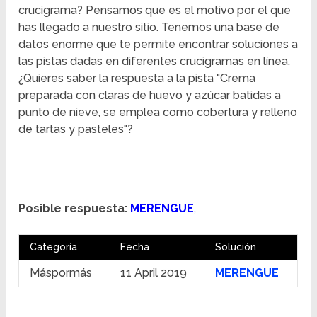
crucigrama? Pensamos que es el motivo por el que
has llegado a nuestro sitio. Tenemos una base de
datos enorme que te permite encontrar soluciones a
las pistas dadas en diferentes crucigramas en línea.
¿Quieres saber la respuesta a la pista "Crema
preparada con claras de huevo y azúcar batidas a
punto de nieve, se emplea como cobertura y relleno
de tartas y pasteles"?
Posible respuesta:
MERENGUE
,
Categoría
Fecha
Solución
Máspormás
11 April 2019
MERENGUE