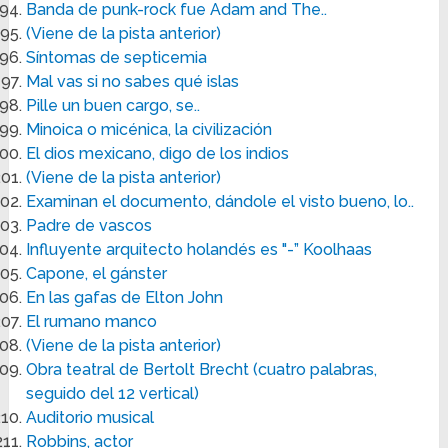
Banda de punk-rock fue Adam and The..
(Viene de la pista anterior)
Síntomas de septicemia
Mal vas si no sabes qué islas
Pille un buen cargo, se..
Minoica o micénica, la civilización
El dios mexicano, digo de los indios
(Viene de la pista anterior)
Examinan el documento, dándole el visto bueno, lo..
Padre de vascos
Influyente arquitecto holandés es "-” Koolhaas
Capone, el gánster
En las gafas de Elton John
El rumano manco
(Viene de la pista anterior)
Obra teatral de Bertolt Brecht (cuatro palabras,
seguido del 12 vertical)
Auditorio musical
Robbins, actor