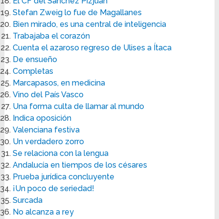
El CF del Sánchez Pizjuán
Stefan Zweig lo fue de Magallanes
Bien mirado, es una central de inteligencia
Trabajaba el corazón
Cuenta el azaroso regreso de Ulises a Ítaca
De ensueño
Completas
Marcapasos, en medicina
Vino del País Vasco
Una forma culta de llamar al mundo
Indica oposición
Valenciana festiva
Un verdadero zorro
Se relaciona con la lengua
Andalucía en tiempos de los césares
Prueba jurídica concluyente
¡Un poco de seriedad!
Surcada
No alcanza a rey