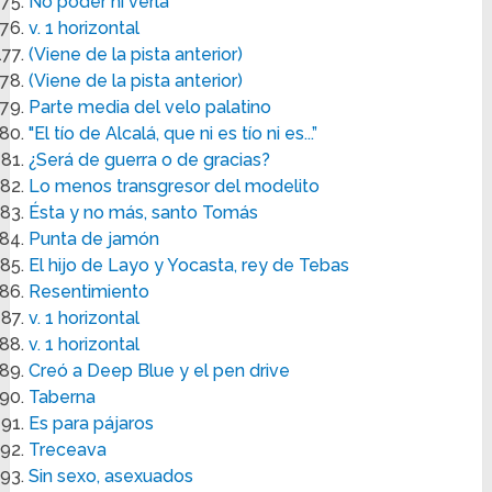
No poder ni verla
v. 1 horizontal
(Viene de la pista anterior)
(Viene de la pista anterior)
Parte media del velo palatino
"El tío de Alcalá, que ni es tío ni es...”
¿Será de guerra o de gracias?
Lo menos transgresor del modelito
Ésta y no más, santo Tomás
Punta de jamón
El hijo de Layo y Yocasta, rey de Tebas
Resentimiento
v. 1 horizontal
v. 1 horizontal
Creó a Deep Blue y el pen drive
Taberna
Es para pájaros
Treceava
Sin sexo, asexuados