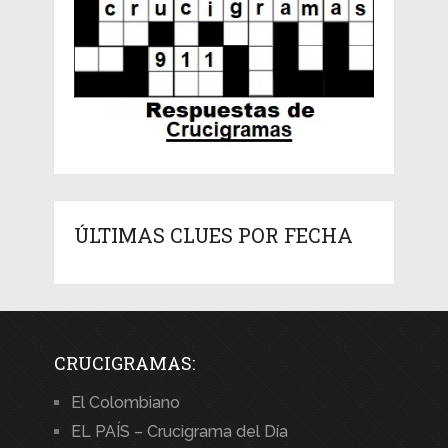
ÚLTIMAS CLUES POR FECHA
CRUCIGRAMAS:
El Colombiano
EL PAÍS – Crucigrama del Día