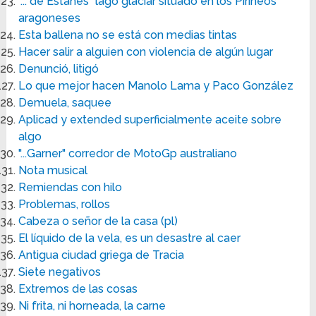
"... de Estanés" lago glaciar situado en los Pirineos
aragoneses
Esta ballena no se está con medias tintas
Hacer salir a alguien con violencia de algún lugar
Denunció, litigó
Lo que mejor hacen Manolo Lama y Paco González
Demuela, saquee
Aplicad y extended superficialmente aceite sobre
algo
"...Garner" corredor de MotoGp australiano
Nota musical
Remiendas con hilo
Problemas, rollos
Cabeza o señor de la casa (pl)
El líquido de la vela, es un desastre al caer
Antigua ciudad griega de Tracia
Siete negativos
Extremos de las cosas
Ni frita, ni horneada, la carne