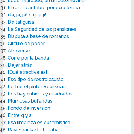
Lope, mareado, en un automóvil (?)
El cabo cántabro por excelencia
¡Ja, ja, ja! o ¡ji, ji, ji!
De tal guisa
La Seguridad de las pensiones
Disputa a base de romanos
Círculo de poder
Atreverse
Corre por la banda
Dejar atrás
¡Qué atractiva es!
Ese tipo de rostro asusta
Lo fue el pintor Rousseau
Los hay cúbicos y cuadrados
Plumosas bufandas
Fondo de inversión
Entre q y s
Esa limpieza es eufemística
Ravi Shankar lo tocaba