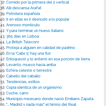
Comido por la primera del 2 vertical
Allí descansa Arafat
Petrolera española
Ir en ellas es ir desnudo a lo popular
Arenoso montículo
Y para terminar, un hueso italiano
365 días en Lisboa
La British Telecom
Proteja a alguien en calidad de padrino
En la 'Calle 5', hay una flor
Enloqueció y lo enterró en esa porción de tierra
Levanto, muevo hacia arriba
Esfera celeste o terrestre
Cabello del caballo
Tendencias, estilos
Copia idéntica de un organismo
Coche, carro
Municipio mexicano donde nació Emiliano Zapata
"... Madrid y nada más" el himno del Real