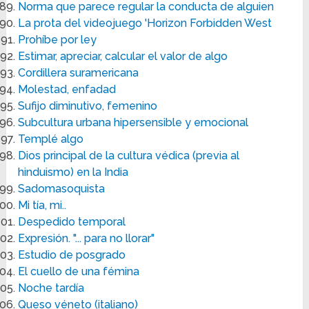
Norma que parece regular la conducta de alguien
La prota del videojuego 'Horizon Forbidden West
Prohíbe por ley
Estimar, apreciar, calcular el valor de algo
Cordillera suramericana
Molestad, enfadad
Sufijo diminutivo, femenino
Subcultura urbana hipersensible y emocional
Templé algo
Dios principal de la cultura védica (previa al
hinduismo) en la India
Sadomasoquista
Mi tía, mi..
Despedido temporal
Expresión. "... para no llorar"
Estudio de posgrado
El cuello de una fémina
Noche tardía
Queso véneto (italiano)