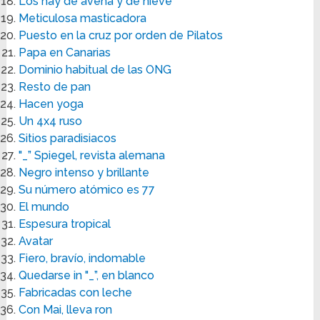
Los hay de avena y de nieve
Meticulosa masticadora
Puesto en la cruz por orden de Pilatos
Papa en Canarias
Dominio habitual de las ONG
Resto de pan
Hacen yoga
Un 4x4 ruso
Sitios paradisiacos
"_” Spiegel, revista alemana
Negro intenso y brillante
Su número atómico es 77
El mundo
Espesura tropical
Avatar
Fiero, bravío, indomable
Quedarse in "_”, en blanco
Fabricadas con leche
Con Mai, lleva ron