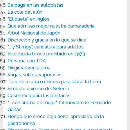
Se paga en las autopistas
La cola del atún
"Etiqueta" en inglés
Que admitas mejor nuestra camaradería
Árbol Nacional de Japón
Discreción y gracia en lo que se dice
"... y Stimpy", caricatura para adultos
Insecticida tóxico prohibido en 1973
Persona con TDA
Dirigir, volver la proa
Vagas, sutiles, vaporosas
Tipo de azada o chícora para labrar la tierra
Símbolo químico del Selenio
Cosmético para las pestañas
"... con aroma de mujer" telenovela de Fernando
Gaitán
Hongo que crece bajo tierra, apreciado en la
gastronomía