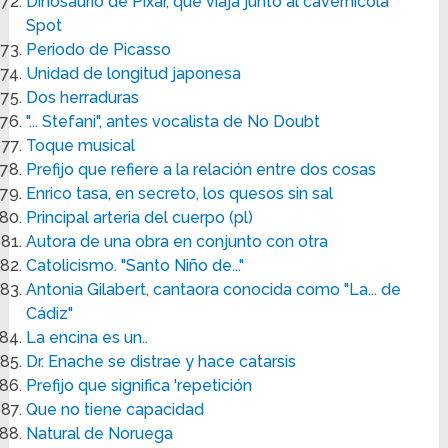
Dinosaurio de Pixar, que viaja junto al cavernícola
Spot
Periodo de Picasso
Unidad de longitud japonesa
Dos herraduras
"... Stefani", antes vocalista de No Doubt
Toque musical
Prefijo que refiere a la relación entre dos cosas
Enrico tasa, en secreto, los quesos sin sal
Principal arteria del cuerpo (pl)
Autora de una obra en conjunto con otra
Catolicismo. "Santo Niño de..."
Antonia Gilabert, cantaora conocida como "La... de
Cádiz"
La encina es un..
Dr. Enache se distrae y hace catarsis
Prefijo que significa 'repetición
Que no tiene capacidad
Natural de Noruega