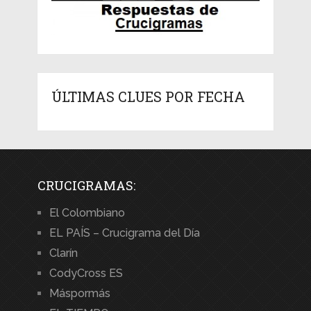
ÚLTIMAS CLUES POR FECHA
CRUCIGRAMAS:
El Colombiano
EL PAÍS – Crucigrama del Día
Clarín
CodyCross ES
Máspormás