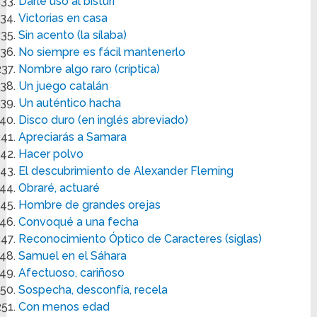
Darle uso al bisturí
Victorias en casa
Sin acento (la sílaba)
No siempre es fácil mantenerlo
Nombre algo raro (críptica)
Un juego catalán
Un auténtico hacha
Disco duro (en inglés abreviado)
Apreciarás a Samara
Hacer polvo
El descubrimiento de Alexander Fleming
Obraré, actuaré
Hombre de grandes orejas
Convoqué a una fecha
Reconocimiento Óptico de Caracteres (siglas)
Samuel en el Sáhara
Afectuoso, cariñoso
Sospecha, desconfía, recela
Con menos edad