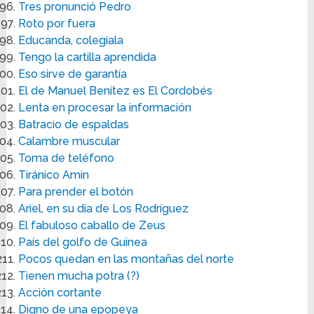
Tres pronunció Pedro
Roto por fuera
Educanda, colegiala
Tengo la cartilla aprendida
Eso sirve de garantía
El de Manuel Benítez es El Cordobés
Lenta en procesar la información
Batracio de espaldas
Calambre muscular
Toma de teléfono
Tiránico Amin
Para prender el botón
Ariel, en su día de Los Rodríguez
El fabuloso caballo de Zeus
País del golfo de Guinea
Pocos quedan en las montañas del norte
Tienen mucha potra (?)
Acción cortante
Digno de una epopeya