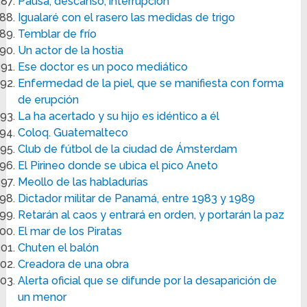
Pausa, descanso, interrupción
Igualaré con el rasero las medidas de trigo
Temblar de frío
Un actor de la hostia
Ese doctor es un poco mediático
Enfermedad de la piel, que se manifiesta con forma
de erupción
La ha acertado y su hijo es idéntico a él
Coloq. Guatemalteco
Club de fútbol de la ciudad de Ámsterdam
El Pirineo donde se ubica el pico Aneto
Meollo de las habladurías
Dictador militar de Panamá, entre 1983 y 1989
Retarán al caos y entrará en orden, y portarán la paz
El mar de los Piratas
Chuten el balón
Creadora de una obra
Alerta oficial que se difunde por la desaparición de
un menor