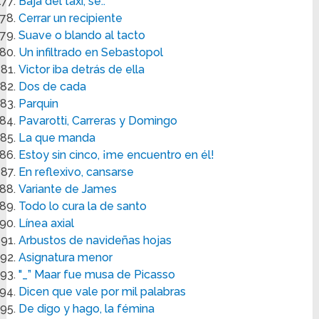
Baja del taxi, se..
Cerrar un recipiente
Suave o blando al tacto
Un infiltrado en Sebastopol
Victor iba detrás de ella
Dos de cada
Parquin
Pavarotti, Carreras y Domingo
La que manda
Estoy sin cinco, ¡me encuentro en él!
En reflexivo, cansarse
Variante de James
Todo lo cura la de santo
Línea axial
Arbustos de navideñas hojas
Asignatura menor
"_” Maar fue musa de Picasso
Dicen que vale por mil palabras
De digo y hago, la fémina