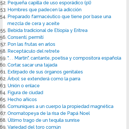
Pequeña capilla de uso esporádico (pl)
Hombres que padecen la adicción
Preparado farmacéutico que tiene por base una
mezcla de cera y aceite
Bebida tradicional de Etiopía y Eritrea
Consentí, permití
Pon las frutas en arlos
Receptáculo del retrete
". . . Martín", cantante, poetisa y compositora española
Cortar, sacar una tajada
Extirpado de sus órganos genitales
Árbol: se extenderá como la parra
Unión o enlace
Figura de ciudad
Hecho añicos
Comuniques a un cuerpo la propiedad magnética
Onomatopeya de la risa de Papá Noel
Último trago de un tequila sunrise
Variedad del toro común