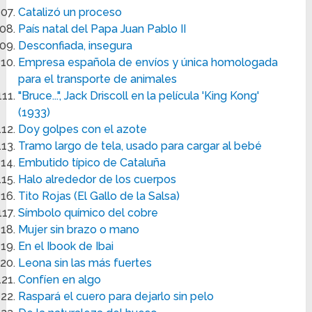
Catalizó un proceso
País natal del Papa Juan Pablo II
Desconfiada, insegura
Empresa española de envíos y única homologada
para el transporte de animales
"Bruce...", Jack Driscoll en la película 'King Kong'
(1933)
Doy golpes con el azote
Tramo largo de tela, usado para cargar al bebé
Embutido típico de Cataluña
Halo alrededor de los cuerpos
Tito Rojas (El Gallo de la Salsa)
Símbolo químico del cobre
Mujer sin brazo o mano
En el Ibook de Ibai
Leona sin las más fuertes
Confíen en algo
Raspará el cuero para dejarlo sin pelo