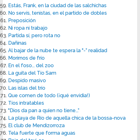
Estás, Frank, en la ciudad de las salchichas
No servís, tenistas, en el partido de dobles
Preposición
Ni ropa ni trabajo
Partida sí, pero rota no
Dañinas
Al bajar de la nube te espera la "-” realidad
Morirnos de frío
En el foso... del zoo
La guita del Tío Sam
Despido masivo
Las islas del trío
Que comen de todo (¡qué envidia!)
Tíos intratables
"Dios da pan a quien no tiene...”
La playa de Río de aquella chica de la bossa-nova
El club de Mendizorroza
Tela fuerte que forma aguas