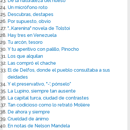
De la naturaleza del hueso
Un micrófono roto
Descubras, destapes
Por supuesto, obvio
"...Karenina" novela de Tolstoi
Hay tres en Venezuela
Tu arcón, tesoro
Y tu aperitivo con palillo, Pinocho
Los que alquilan
Las compró el chache
El de Delfos, donde el pueblo consultaba a sus
deidades
Y el preservativo, "-', pónselo”
La Lupino, siempre tan ausente
La capital turca, ciudad de contrastes
Tan codicioso como lo retrató Molière
De ahora y siempre
Crueldad de ánimo
En notas de Nelson Mandela