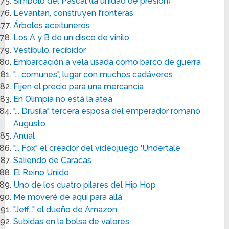
Símbolo del Pascal (la unidad de presión)
Levantan, construyen fronteras
Árboles aceituneros
Los A y B de un disco de vinilo
Vestíbulo, recibidor
Embarcación a vela usada como barco de guerra
"... comunes", lugar con muchos cadáveres
Fijen el precio para una mercancía
En Olimpia no está la atea
"... Drusila" tercera esposa del emperador romano
Augusto
Anual
"... Fox" el creador del videojuego 'Undertale
Saliendo de Caracas
El Reino Unido
Uno de los cuatro pilares del Hip Hop
Me moveré de aquí para allá
"Jeff..." el dueño de Amazon
Subidas en la bolsa de valores