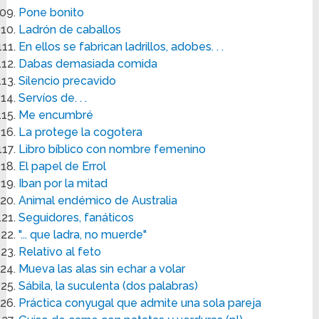
Pone bonito
Ladrón de caballos
En ellos se fabrican ladrillos, adobes. . .
Dabas demasiada comida
Silencio precavido
Servíos de. . .
Me encumbré
La protege la cogotera
Libro bíblico con nombre femenino
El papel de Errol
Iban por la mitad
Animal endémico de Australia
Seguidores, fanáticos
"... que ladra, no muerde"
Relativo al feto
Mueva las alas sin echar a volar
Sábila, la suculenta (dos palabras)
Práctica conyugal que admite una sola pareja