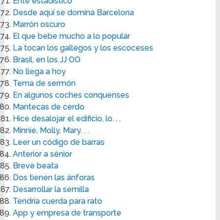
Ente estadístico
Desde aquí se domina Barcelona
Marrón oscuro
El que bebe mucho a lo popular
La tocan los gallegos y los escoceses
Brasil, en los JJ OO
No llega a hoy
Tema de sermón
En algunos coches conquenses
Mantecas de cerdo
Hice desalojar el edificio, lo. . .
Minnie, Molly, Mary. . .
Leer un código de barras
Anterior a sénior
Breve beata
Dos tienen las ánforas
Desarrollar la semilla
Tendría cuerda para rato
App y empresa de transporte