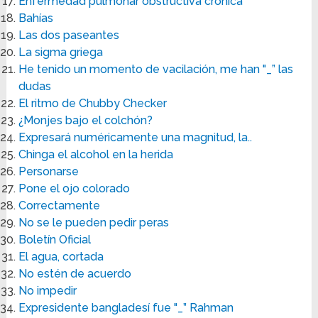
Enfermedad pulmonar obstructiva crónica
Bahías
Las dos paseantes
La sigma griega
He tenido un momento de vacilación, me han "_” las
dudas
El ritmo de Chubby Checker
¿Monjes bajo el colchón?
Expresará numéricamente una magnitud, la..
Chinga el alcohol en la herida
Personarse
Pone el ojo colorado
Correctamente
No se le pueden pedir peras
Boletín Oficial
El agua, cortada
No estén de acuerdo
No impedir
Expresidente bangladesí fue "_” Rahman