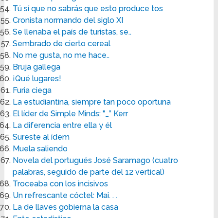
Tú sí que no sabrás que esto produce tos
Cronista normando del siglo XI
Se llenaba el país de turistas, se..
Sembrado de cierto cereal
No me gusta, no me hace..
Bruja gallega
¡Qué lugares!
Furia ciega
La estudiantina, siempre tan poco oportuna
El líder de Simple Minds: "_” Kerr
La diferencia entre ella y él
Sureste al ídem
Muela saliendo
Novela del portugués José Saramago (cuatro
palabras, seguido de parte del 12 vertical)
Troceaba con los incisivos
Un refrescante cóctel: Mai. . .
La de llaves gobierna la casa