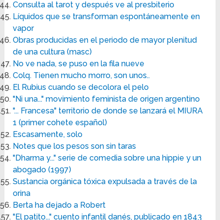
Consulta al tarot y después ve al presbiterio
Líquidos que se transforman espontáneamente en
vapor
Obras producidas en el periodo de mayor plenitud
de una cultura (masc)
No ve nada, se puso en la fila nueve
Colq. Tienen mucho morro, son unos..
El Rubius cuando se decolora el pelo
"Ni una..." movimiento feminista de origen argentino
"... Francesa" territorio de donde se lanzará el MIURA
1 (primer cohete español)
Escasamente, solo
Notes que los pesos son sin taras
"Dharma y..." serie de comedia sobre una hippie y un
abogado (1997)
Sustancia orgánica tóxica expulsada a través de la
orina
Berta ha dejado a Robert
"El patito..." cuento infantil danés, publicado en 1843