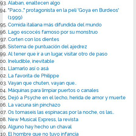
Alaban, enaltecen algo
"Paco..." protagonista en la peli 'Goya en Burdeos'
(1999)
Comida italiana más difundida del mundo
Lago escocés famoso por su monstruo
Corten con los dientes
Sistema de puntuación del ajedrez
Al tener que ir a un lugar, visitar otro de paso
Ineludible, inevitable
Llamarlo así o asá
La favorita de Philippe
Vayan que chuten, vayan que..
Máquinas para limpiar puertos o canales
Dejó a Psyche en el lecho, herida de amor y muerte
La vacuna sin pinchazo
Os tomaseis las espinacas por la noche, os las..
New Musical Express, la revista
Alguno hay hecho un chaval
El hombre que no tuvo infancia