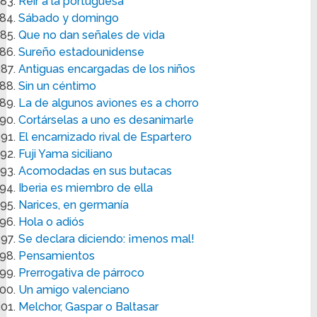
Reír a la portuguesa
Sábado y domingo
Que no dan señales de vida
Sureño estadounidense
Antiguas encargadas de los niños
Sin un céntimo
La de algunos aviones es a chorro
Cortárselas a uno es desanimarle
El encarnizado rival de Espartero
Fuji Yama siciliano
Acomodadas en sus butacas
Iberia es miembro de ella
Narices, en germanía
Hola o adiós
Se declara diciendo: ¡menos mal!
Pensamientos
Prerrogativa de párroco
Un amigo valenciano
Melchor, Gaspar o Baltasar