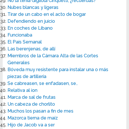
No la tenía Gigliola Cinquetti, ¿recuerdas?
Nubes blancas y ligeras
Tirar de un cabo en el acto de bogar
Defendiendo en juicio
En coches de Líbano
Funcionaba
El País Semanal
Las berenjenas, de allí
Miembros de la Cámara Alta de las Cortes
Generales
Bóveda muy resistente para instalar una o más
piezas de artillería
Se cabreasen, se enfadasen, se..
Relativa al ion
Marca de sal de frutas
Un cabeza de chorlito
Muchos los pasan a fin de mes
Mazorca tierna de maíz
Hijo de Jacob va a ser