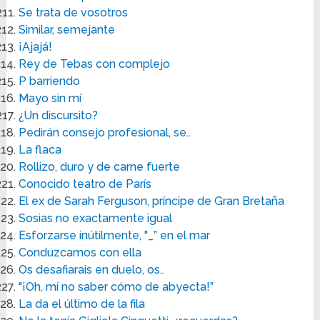
Se trata de vosotros
Similar, semejante
¡Ajajá!
Rey de Tebas con complejo
P barriendo
Mayo sin mí
¿Un discursito?
Pedirán consejo profesional, se..
La flaca
Rollizo, duro y de carne fuerte
Conocido teatro de París
El ex de Sarah Ferguson, príncipe de Gran Bretaña
Sosias no exactamente igual
Esforzarse inútilmente, "_” en el mar
Conduzcamos con ella
Os desafiarais en duelo, os..
"¡Oh, mí no saber cómo de abyecta!”
La da el último de la fila