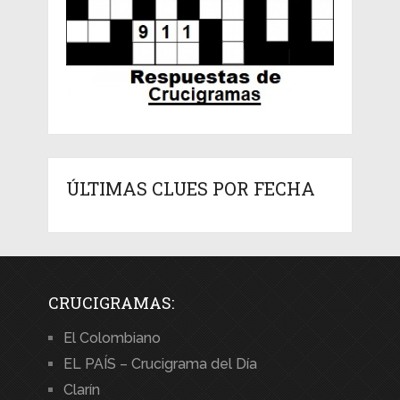
ÚLTIMAS CLUES POR FECHA
CRUCIGRAMAS:
El Colombiano
EL PAÍS – Crucigrama del Día
Clarín