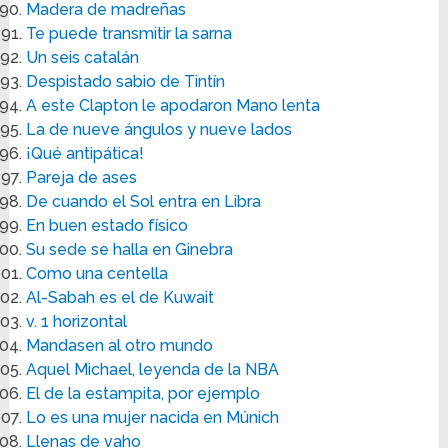
Madera de madreñas
Te puede transmitir la sarna
Un seis catalán
Despistado sabio de Tintín
A este Clapton le apodaron Mano lenta
La de nueve ángulos y nueve lados
¡Qué antipática!
Pareja de ases
De cuando el Sol entra en Libra
En buen estado físico
Su sede se halla en Ginebra
Como una centella
Al-Sabah es el de Kuwait
v. 1 horizontal
Mandasen al otro mundo
Aquel Michael, leyenda de la NBA
El de la estampita, por ejemplo
Lo es una mujer nacida en Múnich
Llenas de vaho