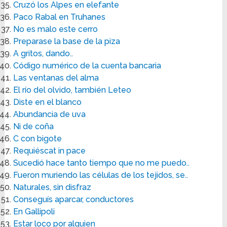
Cruzó los Alpes en elefante
Paco Rabal en Truhanes
No es malo este cerro
Preparase la base de la piza
A gritos, dando..
Código numérico de la cuenta bancaria
Las ventanas del alma
El río del olvido, también Leteo
Diste en el blanco
Abundancia de uva
Ni de coña
C con bigote
Requiéscat in pace
Sucedió hace tanto tiempo que no me puedo..
Fueron muriendo las células de los tejidos, se..
Naturales, sin disfraz
Conseguís aparcar, conductores
En Gallipoli
Estar loco por alguien