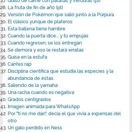
Guiso de carne con patatas y verduras (pl)
La fruta de fin de año (pl)
Versión de Pokémon que salió junto a la Púrpura
El clásico yunque de plateros
Esta ballena tiene hambre
Cuando la puerta dice... y tú empujas
Cuando regresen, se los entregan
Se demora y eso le restará erratas
Guisa en la estufa
Cantes rap
Disciplina científica que estudia las especies y la
abundancia de éstas
Saliendo de la yamaha
Una racha cuando es negativa
Grados centígrados
Imagen animada para WhatsApp
Por "ti no me dan", decía el que vivía a expensas del
otro
Un galo perdido en Ness