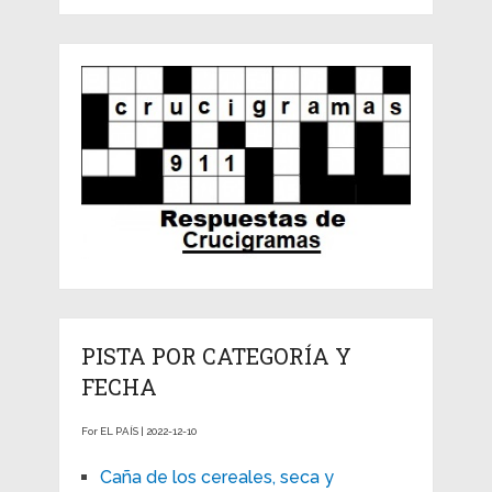
PISTA POR CATEGORÍA Y
FECHA
For EL PAÍS | 2022-12-10
Caña de los cereales, seca y