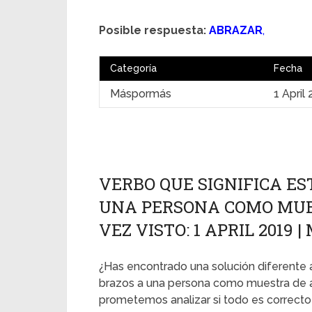
Posible respuesta:
ABRAZAR
,
Categoría
Fecha
Máspormás
1 April
VERBO QUE SIGNIFICA E
UNA PERSONA COMO MUE
VEZ VISTO: 1 APRIL 2019
¿Has encontrado una solución diferente a 
brazos a una persona como muestra de a
prometemos analizar si todo es correcto