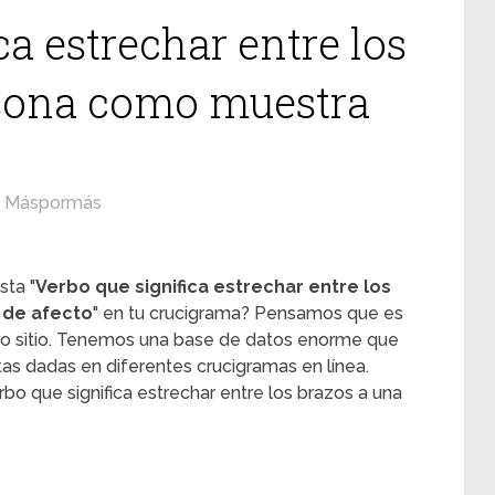
ca estrechar entre los
rsona como muestra
Máspormás
sta "
Verbo que significa estrechar entre los
 de afecto
" en tu crucigrama? Pensamos que es
tro sitio. Tenemos una base de datos enorme que
tas dadas en diferentes crucigramas en línea.
rbo que significa estrechar entre los brazos a una