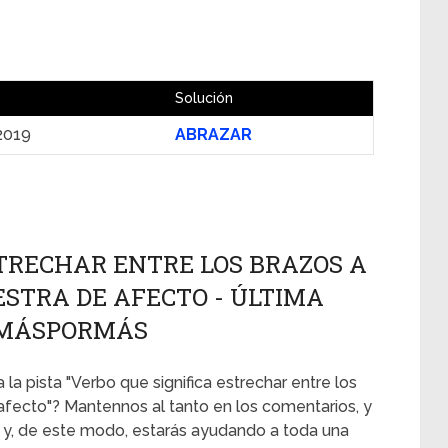
Solución
 2019
ABRAZAR
STRECHAR ENTRE LOS BRAZOS A
STRA DE AFECTO - ÚLTIMA
 | MÁSPORMÁS
la pista "Verbo que significa estrechar entre los
fecto"? Mantennos al tanto en los comentarios, y
 y, de este modo, estarás ayudando a toda una