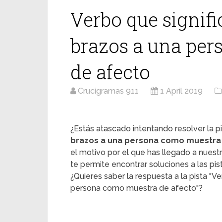
Verbo que signifi
brazos a una pe
de afecto
Crucigramas 911
1 April 2019
¿Estás atascado intentando resolver la pi
brazos a una persona como muestra
el motivo por el que has llegado a nues
te permite encontrar soluciones a las pis
¿Quieres saber la respuesta a la pista "Ve
persona como muestra de afecto"?