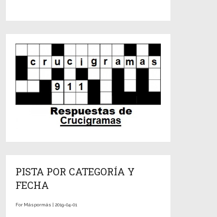
PISTA POR CATEGORÍA Y
FECHA
For Máspormás | 2019-04-01