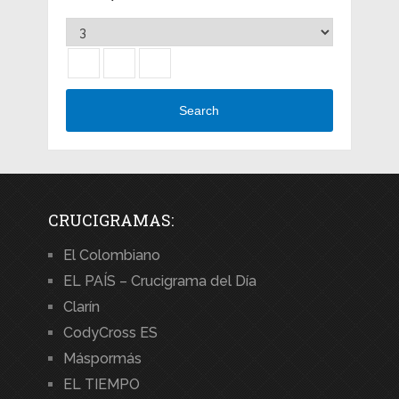
Search
CRUCIGRAMAS:
El Colombiano
EL PAÍS – Crucigrama del Día
Clarín
CodyCross ES
Máspormás
EL TIEMPO