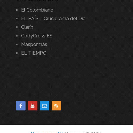
El Colombiano
EL PAÍS – Crucigrama del Día
Clarín
CodyCross ES
Máspormás
EL TIEMPO