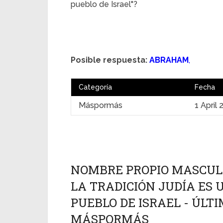
pueblo de Israel"?
Posible respuesta:
ABRAHAM
,
Categoría
Fecha
Máspormás
1 April
NOMBRE PROPIO MASCULI
LA TRADICIÓN JUDÍA ES 
PUEBLO DE ISRAEL - ÚLTIM
MÁSPORMÁS