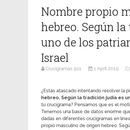
Nombre propio m
hebreo. Según la 
uno de los patria
Israel
Crucigramas 911
1 April 2019
¿Estás atascado intentando resolver la pi
hebreo. Según la tradición judía es u
tu crucigrama? Pensamos que es el motivo
Tenemos una base de datos enorme que t
dadas en diferentes crucigramas en línea
propio masculino de origen hebreo. Según 