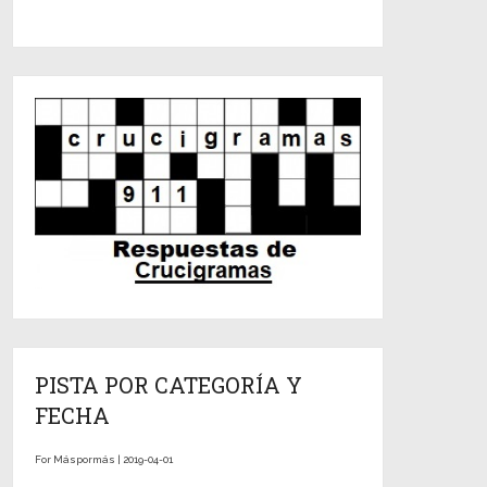
PISTA POR CATEGORÍA Y
FECHA
For Máspormás | 2019-04-01