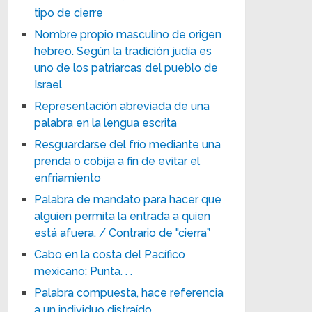
tipo de cierre
Nombre propio masculino de origen
hebreo. Según la tradición judía es
uno de los patriarcas del pueblo de
Israel
Representación abreviada de una
palabra en la lengua escrita
Resguardarse del frío mediante una
prenda o cobija a fin de evitar el
enfriamiento
Palabra de mandato para hacer que
alguien permita la entrada a quien
está afuera. / Contrario de "cierra”
Cabo en la costa del Pacífico
mexicano: Punta. . .
Palabra compuesta, hace referencia
a un individuo distraído