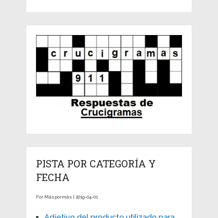
PISTA POR CATEGORÍA Y
FECHA
For Máspormás | 2019-04-01
Adjetivo del producto utilizado para