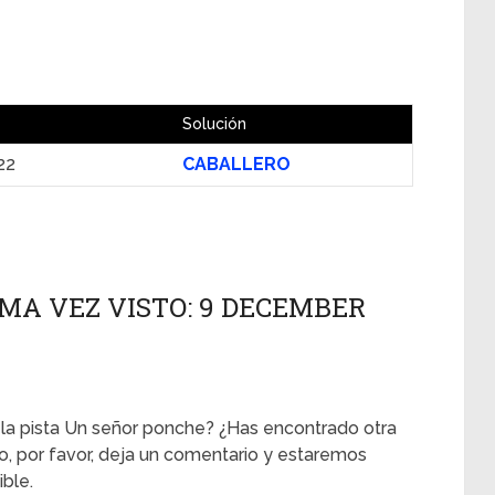
Solución
22
CABALLERO
MA VEZ VISTO: 9 DECEMBER
 la pista Un señor ponche? ¿Has encontrado otra
so, por favor, deja un comentario y estaremos
ble.