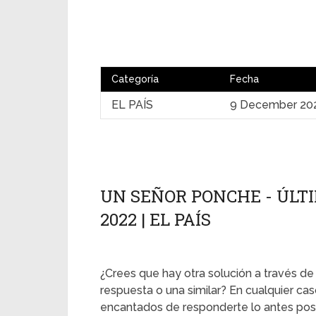
Categoría
Fecha
EL PAÍS
9 December 20
UN SEÑOR PONCHE - ÚLTI
2022 | EL PAÍS
¿Crees que hay otra solución a través de
respuesta o una similar? En cualquier ca
encantados de responderte lo antes posi