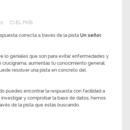
22
EL PAÍS
spuesta correcta a través de la pista
Un señor
e lo geniales que son para evitar enfermedades y
n crucigrama, aumentas tu conocimiento general;
ede resolver una pista en concreto del
do puedes encontrar la respuesta con facilidad a
as investigar y comprobar la base de datos, hemos
avés de la pista que estás buscando.