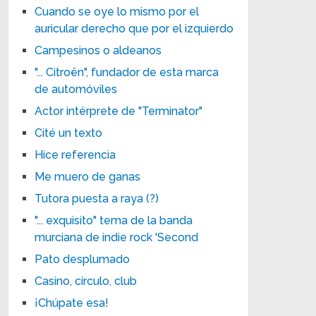
Cuando se oye lo mismo por el
auricular derecho que por el izquierdo
Campesinos o aldeanos
"... Citroën", fundador de esta marca
de automóviles
Actor intérprete de "Terminator"
Cité un texto
Hice referencia
Me muero de ganas
Tutora puesta a raya (?)
"... exquisito" tema de la banda
murciana de indie rock 'Second
Pato desplumado
Casino, círculo, club
¡Chúpate esa!