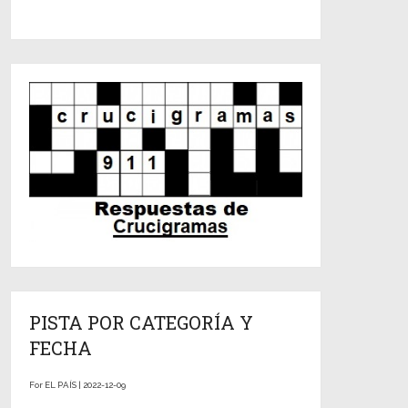
PISTA POR CATEGORÍA Y
FECHA
For EL PAÍS | 2022-12-09