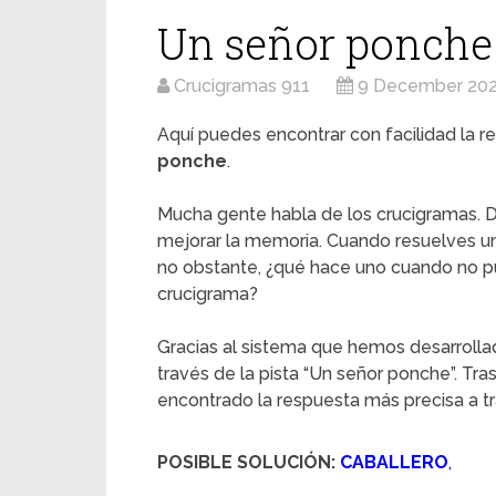
Un señor ponche
Crucigramas 911
9 December 20
Aquí puedes encontrar con facilidad la re
ponche
.
Mucha gente habla de los crucigramas. D
mejorar la memoria. Cuando resuelves u
no obstante, ¿qué hace uno cuando no pu
crucigrama?
Gracias al sistema que hemos desarrolla
través de la pista “Un señor ponche”. Tr
encontrado la respuesta más precisa a tr
POSIBLE SOLUCIÓN:
CABALLERO
,