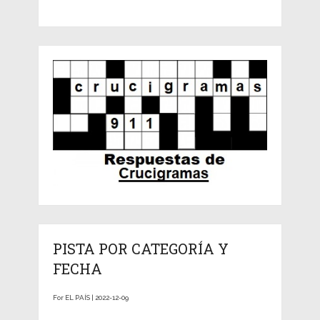
PISTA POR CATEGORÍA Y
FECHA
For EL PAÍS | 2022-12-09