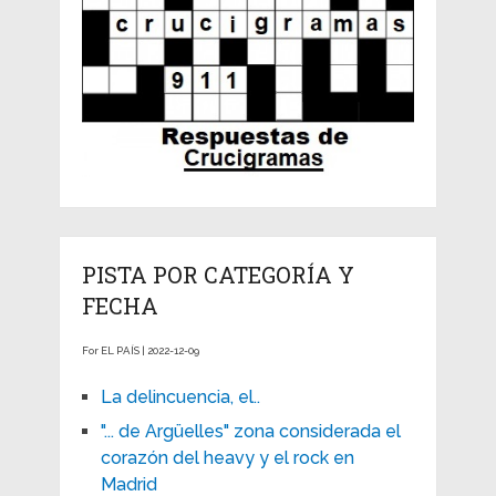
PISTA POR CATEGORÍA Y
FECHA
For EL PAÍS | 2022-12-09
La delincuencia, el..
"... de Argüelles" zona considerada el
corazón del heavy y el rock en
Madrid