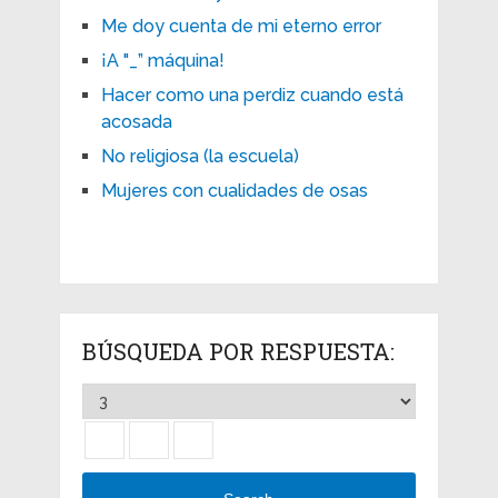
Me doy cuenta de mi eterno error
¡A "_” máquina!
Hacer como una perdiz cuando está
acosada
No religiosa (la escuela)
Mujeres con cualidades de osas
BÚSQUEDA POR RESPUESTA: