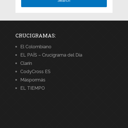
Search
CRUCIGRAMAS:
El Colombiano
EL PAÍS – Crucigrama del Día
Clarín
CodyCross ES
Máspormás
EL TIEMPO