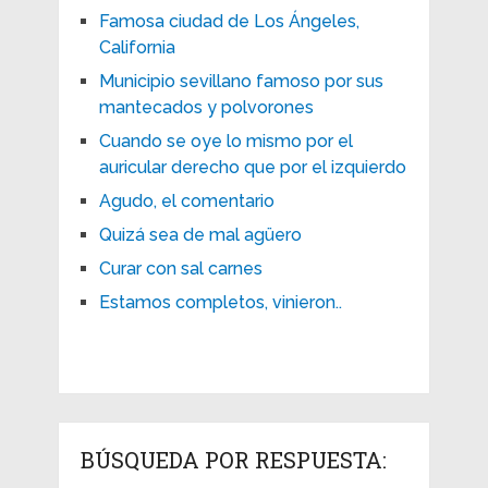
Famosa ciudad de Los Ángeles,
California
Municipio sevillano famoso por sus
mantecados y polvorones
Cuando se oye lo mismo por el
auricular derecho que por el izquierdo
Agudo, el comentario
Quizá sea de mal agüero
Curar con sal carnes
Estamos completos, vinieron..
BÚSQUEDA POR RESPUESTA: