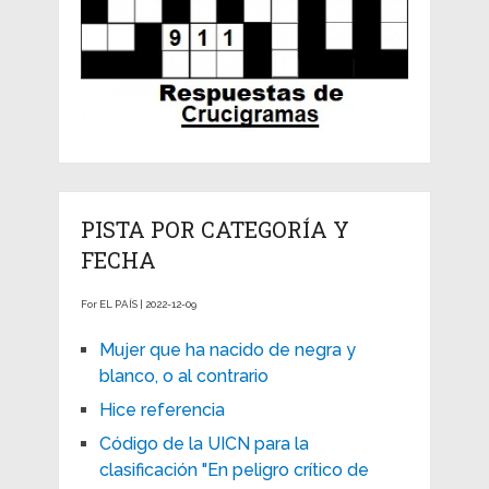
PISTA POR CATEGORÍA Y
FECHA
For EL PAÍS | 2022-12-09
Mujer que ha nacido de negra y
blanco, o al contrario
Hice referencia
Código de la UICN para la
clasificación "En peligro crítico de