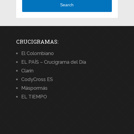
Search
CRUCIGRAMAS:
El Colombiano
EL PAÍS – Crucigrama del Día
Clarín
CodyCross ES
Máspormás
EL TIEMPO