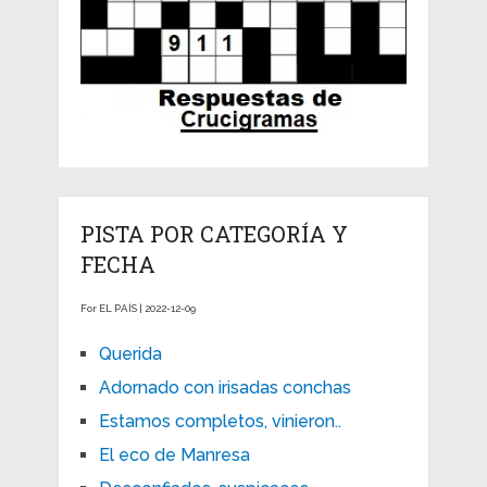
PISTA POR CATEGORÍA Y
FECHA
For EL PAÍS | 2022-12-09
Querida
Adornado con irisadas conchas
Estamos completos, vinieron..
El eco de Manresa