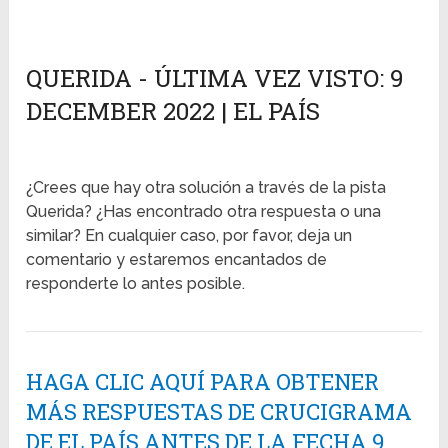
QUERIDA - ÚLTIMA VEZ VISTO: 9
DECEMBER 2022 | EL PAÍS
¿Crees que hay otra solución a través de la pista
Querida? ¿Has encontrado otra respuesta o una
similar? En cualquier caso, por favor, deja un
comentario y estaremos encantados de
responderte lo antes posible.
HAGA CLIC AQUÍ PARA OBTENER
MÁS RESPUESTAS DE CRUCIGRAMA
DE EL PAÍS ANTES DE LA FECHA 9