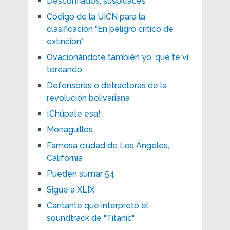
Desconfiados, suspicaces
Código de la UICN para la
clasificación "En peligro crítico de
extinción"
Ovacionándote también yo, que te vi
toreando
Defensoras o detractoras de la
revolución bolivariana
¡Chúpate esa!
Monaguillos
Famosa ciudad de Los Ángeles,
California
Pueden sumar 54
Sigue a XLIX
Cantante que interpretó el
soundtrack de "Titanic"