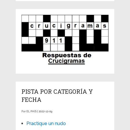
PISTA POR CATEGORÍA Y
FECHA
For EL PAÍS | 2022-12-09
Practique un nudo