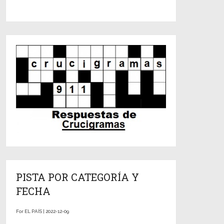
PISTA POR CATEGORÍA Y
FECHA
For EL PAÍS | 2022-12-09