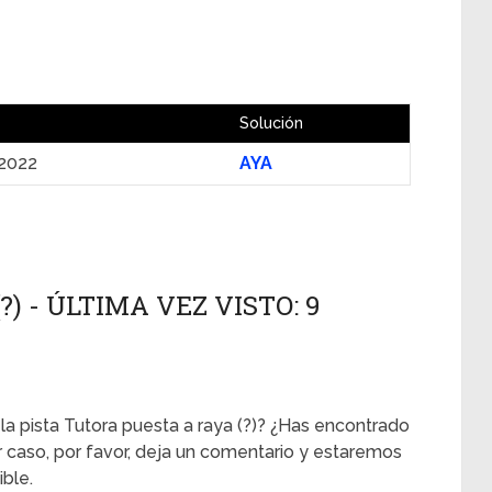
Solución
2022
AYA
) - ÚLTIMA VEZ VISTO: 9
la pista Tutora puesta a raya (?)? ¿Has encontrado
er caso, por favor, deja un comentario y estaremos
ble.