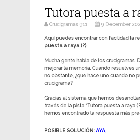
Tutora puesta a r
Crucigramas 911
9 December 20
Aquí puedes encontrar con facilidad la re
puesta a raya (?)
.
Mucha gente habla de los crucigramas. D
mejorar la memoria. Cuando resuelves u
no obstante, ¿qué hace uno cuando no pu
crucigrama?
Gracias al sistema que hemos desarrolla
través de la pista “Tutora puesta a raya (
hemos encontrado la respuesta más preci
POSIBLE SOLUCIÓN:
AYA
,