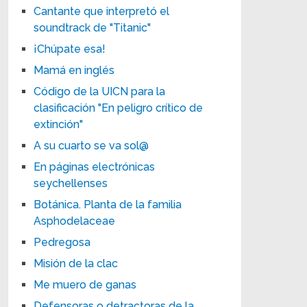
Cantante que interpretó el
soundtrack de "Titanic"
¡Chúpate esa!
Mamá en inglés
Código de la UICN para la
clasificación "En peligro crítico de
extinción"
A su cuarto se va sol@
En páginas electrónicas
seychellenses
Botánica. Planta de la familia
Asphodelaceae
Pedregosa
Misión de la clac
Me muero de ganas
Defensoras o detractoras de la