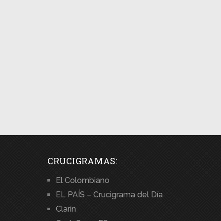
CRUCIGRAMAS:
El Colombiano
EL PAÍS – Crucigrama del Día
Clarín