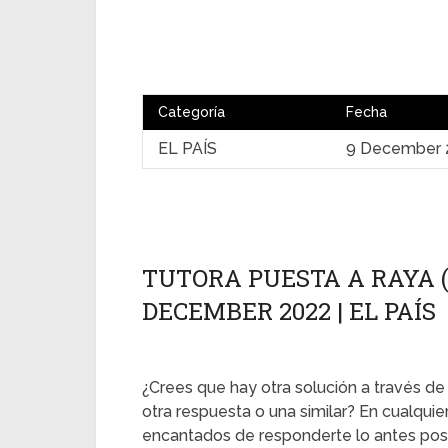
Categoría
Fecha
EL PAÍS
9 December 
TUTORA PUESTA A RAYA (?
DECEMBER 2022 | EL PAÍS
¿Crees que hay otra solución a través de 
otra respuesta o una similar? En cualqui
encantados de responderte lo antes posi