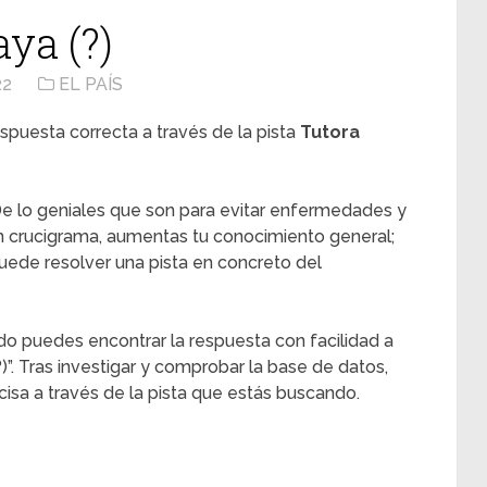
aya (?)
22
EL PAÍS
spuesta correcta a través de la pista
Tutora
e lo geniales que son para evitar enfermedades y
n crucigrama, aumentas tu conocimiento general;
ede resolver una pista en concreto del
do puedes encontrar la respuesta con facilidad a
?)”. Tras investigar y comprobar la base de datos,
sa a través de la pista que estás buscando.