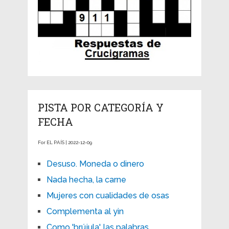
PISTA POR CATEGORÍA Y
FECHA
For EL PAÍS | 2022-12-09
Desuso. Moneda o dinero
Nada hecha, la carne
Mujeres con cualidades de osas
Complementa al yin
Como 'brújula', las palabras