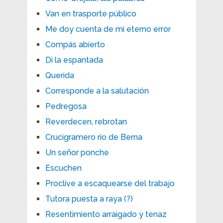
Van en trasporte público
Me doy cuenta de mi eterno error
Compás abierto
Di la espantada
Querida
Corresponde a la salutación
Pedregosa
Reverdecen, rebrotan
Crucigramero río de Berna
Un señor ponche
Escuchen
Proclive a escaquearse del trabajo
Tutora puesta a raya (?)
Resentimiento arraigado y tenaz