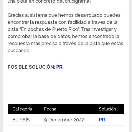
una pista en concreto del crucigrama?
Gracias al sistema que hemos desarrollado puedes
encontrar la respuesta con facilidad a través de la
pista “En coches de Puerto Rico”. Tras investigar y
comprobar la base de datos, hemos encontrado la
respuesta más precisa a través de la pista que estás
buscando.
POSIBLE SOLUCIÓN:
PR
,
Categoría
Fecha
Solución
EL PAÍS
9 December 2022
PR